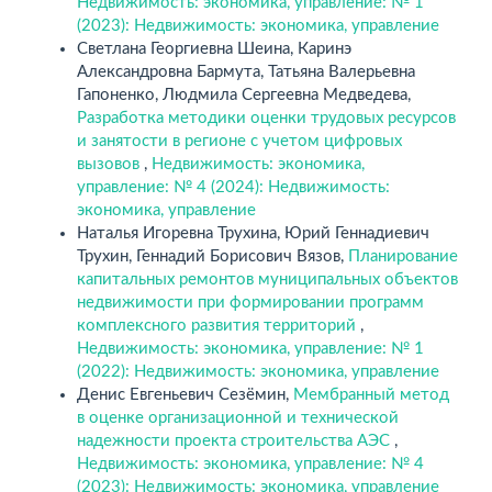
Недвижимость: экономика, управление: № 1
(2023): Недвижимость: экономика, управление
Светлана Георгиевна Шеина, Каринэ
Александровна Бармута, Татьяна Валерьевна
Гапоненко, Людмила Сергеевна Медведева,
Разработка методики оценки трудовых ресурсов
и занятости в регионе с учетом цифровых
вызовов
,
Недвижимость: экономика,
управление: № 4 (2024): Недвижимость:
экономика, управление
Наталья Игоревна Трухина, Юрий Геннадиевич
Трухин, Геннадий Борисович Вязов,
Планирование
капитальных ремонтов муниципальных объектов
недвижимости при формировании программ
комплексного развития территорий
,
Недвижимость: экономика, управление: № 1
(2022): Недвижимость: экономика, управление
Денис Евгеньевич Сезёмин,
Мембранный метод
в оценке организационной и технической
надежности проекта строительства АЭС
,
Недвижимость: экономика, управление: № 4
(2023): Недвижимость: экономика, управление