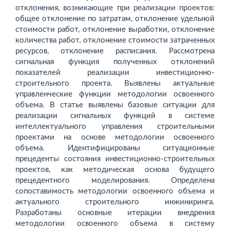
отклонения, возникающие при реализации проектов:
общее отклонение по затратам, отклонение удельной
стоимости работ, отклонение выработки, отклонение
количества работ, отклонение стоимости затраченных
ресурсов, отклонение расписания. Рассмотрена
сигнальная функция полученных отклонений
показателей реализации инвестиционно-
строительного проекта. Выявлены актуальные
управленческие функции методологии освоенного
объема. В статье выявлены базовые ситуации для
реализации сигнальных функций в системе
интеллектуального управления строительными
проектами на основе методологии освоенного
объема. Идентифицированы ситуационные
прецеденты состояния инвестиционно-строительных
проектов, как методическая основа будущего
прецедентного моделирования. Определена
сопоставимость методологии освоенного объема и
актуального строительного инжиниринга.
Разработаны основные итерации внедрения
методологии освоенного объема в систему