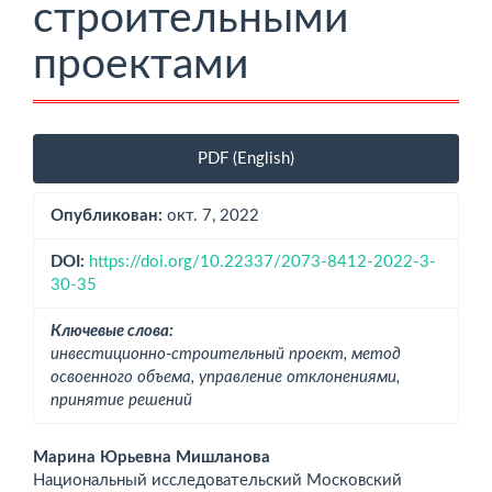
строительными
проектами
Боковая
PDF (English)
панель
статьи
Опубликован:
окт. 7, 2022
DOI:
https://doi.org/10.22337/2073-8412-2022-3-
30-35
Ключевые слова:
инвестиционно-строительный проект, метод
освоенного объема, управление отклонениями,
принятие решений
Основное
Марина Юрьевна Мишланова
Национальный исследовательский Мос­ковский