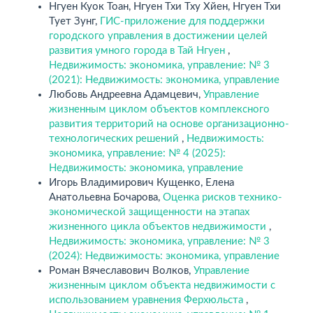
Нгуен Куок Тоан, Нгуен Тхи Тху Хйен, Нгуен Тхи
Тует Зунг,
ГИС-приложение для поддержки
городского управления в достижении целей
развития умного города в Тай Нгуен
,
Недвижимость: экономика, управление: № 3
(2021): Недвижимость: экономика, управление
Любовь Андреевна Адамцевич,
Управление
жизненным циклом объектов комплексного
развития территорий на основе организационно-
технологических решений
,
Недвижимость:
экономика, управление: № 4 (2025):
Недвижимость: экономика, управление
Игорь Владимирович Кущенко, Елена
Анатольевна Бочарова,
Оценка рисков технико-
экономической защищенности на этапах
жизненного цикла объектов недвижимости
,
Недвижимость: экономика, управление: № 3
(2024): Недвижимость: экономика, управление
Роман Вячеславович Волков,
Управление
жизненным циклом объекта недвижимости с
использованием уравнения Ферхюльста
,