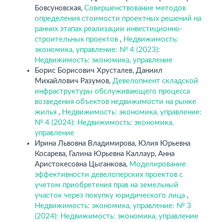
Бовсуновская,
Совершенствование методов
определения стоимости проектных решений на
ранних этапах реализации инвестиционно-
строительных проектов
,
Недвижимость:
экономика, управление: № 4 (2023):
Недвижимость: экономика, управление
Борис Борисович Хрусталев, Даниил
Михайлович Разумов,
Девелопмент складской
инфраструктуры обслуживающего процесса
возведения объектов недвижимости на рынке
жилья
,
Недвижимость: экономика, управление:
№ 4 (2024): Недвижимость: экономика,
управление
Ирина Львовна Владимирова, Юлия Юрьевна
Косарева, Галина Юрьевна Каллаур, Анна
Аристокесовна Цыганкова,
Моделирование
эффективности девелоперских проектов с
учетом приобретения прав на земельный
участок через покупку юридического лица
,
Недвижимость: экономика, управление: № 3
(2024): Недвижимость: экономика, управление