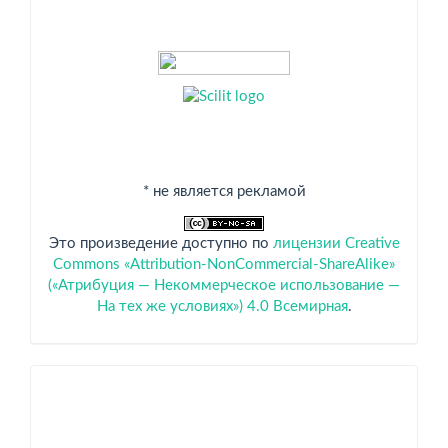
* не является рекламой
Это произведение доступно по
лицензии Creative
Commons «Attribution-NonCommercial-ShareAlike»
(«Атрибуция — Некоммерческое использование —
На тех же условиях») 4.0 Всемирная
.
Спонсоры