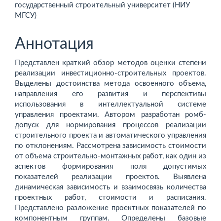
содержимое
государственный строительный университет (НИУ
МГСУ)
статьи
Аннотация
Представлен краткий обзор методов оценки степени
реализации инвестиционно-строительных проектов.
Выделены достоинства метода освоенного объема,
направления его развития и перспективы
использования в интеллектуальной системе
управления проектами. Автором разработан ромб-
допуск для нормирования процессов реализации
строительного проекта и автоматического управления
по отклонениям. Рассмотрена зависимость стоимости
от объема строительно-монтажных работ, как один из
аспектов формирования поля допустимых
показателей реализации проектов. Выявлена
динамическая зависимость и взаимосвязь количества
проектных работ, стоимости и расписания.
Представлено разложение проектных показателей по
компонентным группам. Определены базовые