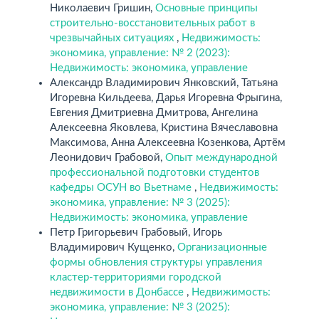
Николаевич Гришин,
Основные принципы
строительно-восстановительных работ в
чрезвычайных ситуациях
,
Недвижимость:
экономика, управление: № 2 (2023):
Недвижимость: экономика, управление
Александр Владимирович Янковский, Татьяна
Игоревна Кильдеева, Дарья Игоревна Фрыгина,
Евгения Дмитриевна Дмитрова, Ангелина
Алексеевна Яковлева, Кристина Вячеславовна
Максимова, Анна Алексеевна Козенкова, Артём
Леонидович Грабовой,
Опыт международной
профессиональной подготовки студентов
кафедры ОСУН во Вьетнаме
,
Недвижимость:
экономика, управление: № 3 (2025):
Недвижимость: экономика, управление
Петр Григорьевич Грабовый, Игорь
Владимирович Кущенко,
Организационные
формы обновления структуры управления
кластер-территориями городской
недвижимости в Донбассе
,
Недвижимость:
экономика, управление: № 3 (2025):