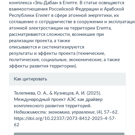
комплекса «Эль-Дабаа» в Египте. В статье освещаются
взаимоотношения Российской Федерации и Арабской
Республики Египет в сфере атомной энергетики, их
соглашение о сотрудничестве в сооружении и эксплуатаци
атомной электростанции на территории Египта,
рассматриваются сложности, возникшие при
реализации проекта, а также
описываются и систематизируются
результаты и эффекты проекта (технические,
политические, социальные, экономические, а также
эффекты развития территории).
Информация
Как цитировать
о статье
Телепнева, О. А., & Кузнецов, А. И. (2025).
Международный проект АЭС как драйвер
комплексного развития территорий.
Недвижимость: экономика, управление
, (4), 57–62.
https://doi.org/10.22337/2073-8412-2025-4-57-
62