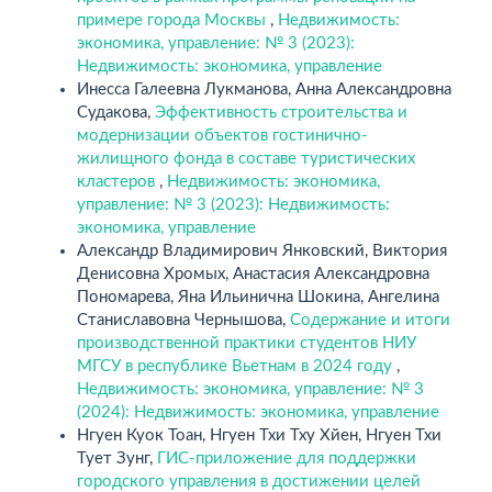
примере города Москвы
,
Недвижимость:
экономика, управление: № 3 (2023):
Недвижимость: экономика, управление
Инесса Галеевна Лукманова, Анна Александровна
Судакова,
Эффективность строительства и
модернизации объектов гостинично-
жилищного фонда в составе туристических
кластеров
,
Недвижимость: экономика,
управление: № 3 (2023): Недвижимость:
экономика, управление
Александр Владимирович Янковский, Виктория
Денисовна Хромых, Анастасия Александровна
Пономарева, Яна Ильинична Шокина, Ангелина
Станиславовна Чернышова,
Содержание и итоги
производственной практики студентов НИУ
МГСУ в республике Вьетнам в 2024 году
,
Недвижимость: экономика, управление: № 3
(2024): Недвижимость: экономика, управление
Нгуен Куок Тоан, Нгуен Тхи Тху Хйен, Нгуен Тхи
Тует Зунг,
ГИС-приложение для поддержки
городского управления в достижении целей