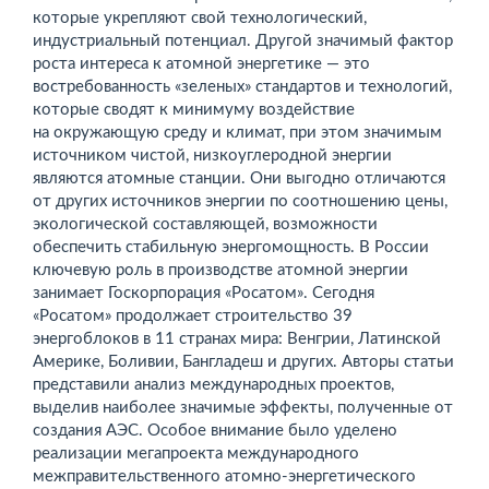
которые укреп­ляют свой технологический,
индустриальный потенциал. Другой значимый фактор
роста интереса к атомной энергетике — это
востребованность «зеленых» стандартов и технологий,
которые сводят к минимуму воздействие
на окружающую среду и климат, при этом значимым
источником чистой, низкоуглеродной энергии
являются атомные станции. Они выгодно отличаются
от других источников энергии по соотношению цены,
экологической составляющей, возможности
обеспечить стабильную энергомощность. В России
ключевую роль в производстве атомной энергии
занимает Госкорпорация «Росатом». Сегодня
«Росатом» продолжает строительство 39
энергоблоков в 11 странах мира: Венгрии, Латинской
Америке, Боливии, Бангладеш и других. Авторы статьи
представили анализ международных проектов,
выделив наиболее значимые эффекты, полученные от
создания АЭС. Особое внимание было уделено
реализации мегапроекта международного
межправительственного атомно-энергетического