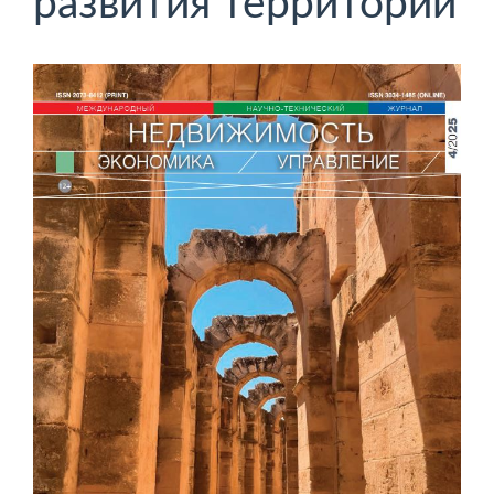
развития территорий
Боковая
панель
статьи