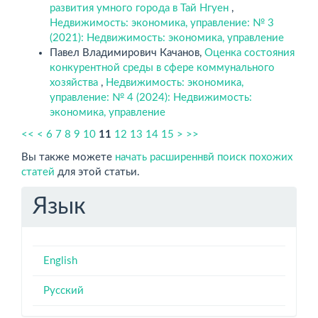
развития умного города в Тай Нгуен
,
Недвижимость: экономика, управление: № 3
(2021): Недвижимость: экономика, управление
Павел Владимирович Качанов,
Оценка состояния
конкурентной среды в сфере коммунального
хозяйства
,
Недвижимость: экономика,
управление: № 4 (2024): Недвижимость:
экономика, управление
<<
<
6
7
8
9
10
11
12
13
14
15
>
>>
Вы также можете
начать расширеннвй поиск похожих
статей
для этой статьи.
Язык
English
Русский