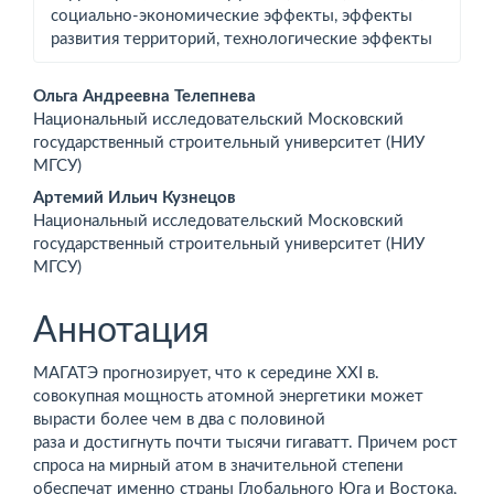
социально-экономические эффекты, эффекты
развития территорий, технологические эффекты
Основное
Ольга Андреевна Телепнева
Национальный исследовательский Московский
содержимое
государственный строительный университет (НИУ
МГСУ)
статьи
Артемий Ильич Кузнецов
Национальный исследовательский Московский
государственный строительный университет (НИУ
МГСУ)
Аннотация
МАГАТЭ прогнозирует, что к середине XXI в.
совокупная мощность атомной энергетики может
вырасти более чем в два с половиной
раза и достигнуть почти тысячи гигаватт. Причем рост
спроса на мирный атом в значительной степени
обеспечат именно страны Глобального Юга и Востока,