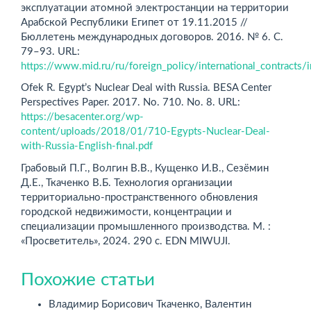
эксплуатации атомной электростанции на территории
Арабской Республики Египет от 19.11.2015 //
Бюллетень международных договоров. 2016. № 6. С.
79–93. URL:
https://www.mid.ru/ru/foreign_policy/international_contracts/
Ofek R. Egypt’s Nuclear Deal with Russia. BESA Center
Perspectives Paper. 2017. No. 710. No. 8. URL:
https://besacenter.org/wp-
content/uploads/2018/01/710-Egypts-Nuclear-Deal-
with-Russia-English-final.pdf
Грабовый П.Г., Волгин В.В., Кущенко И.В., Сезёмин
Д.Е., Ткаченко В.Б. Технология организации
территориально-пространственного обновления
городской недвижимости, концентрации и
специализации промышленного производства. М. :
«Просветитель», 2024. 290 с. EDN MIWUJI.
Похожие статьи
Владимир Борисович Ткаченко, Валентин