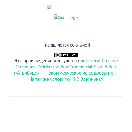
* не является рекламой
Это произведение доступно по
лицензии Creative
Commons «Attribution-NonCommercial-ShareAlike»
(«Атрибуция — Некоммерческое использование —
На тех же условиях») 4.0 Всемирная
.
Спонсоры