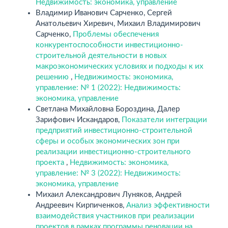
Недвижимость: экономика, управление
Владимир Иванович Сарченко, Сергей
Анатольевич Хиревич, Михаил Владимирович
Сарченко,
Проблемы обеспечения
конкурентоспособности инвестиционно-
строительной деятельности в новых
макроэкономических условиях и подходы к их
решению
,
Недвижимость: экономика,
управление: № 1 (2022): Недвижимость:
экономика, управление
Светлана Михайловна Бороздина, Далер
Зарифович Искандаров,
Показатели интеграции
предприятий инвестиционно-строительной
сферы и особых экономических зон при
реализации инвестиционно-строительного
проекта
,
Недвижимость: экономика,
управление: № 3 (2022): Недвижимость:
экономика, управление
Михаил Александрович Луняков, Андрей
Андреевич Кирпиченков,
Анализ эффективности
взаимодействия участников при реализации
проектов в рамках программы реновации на