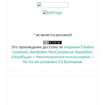
* не является рекламой
Это произведение доступно по
лицензии Creative
Commons «Attribution-NonCommercial-ShareAlike»
(«Атрибуция — Некоммерческое использование —
На тех же условиях») 4.0 Всемирная
.
Спонсоры