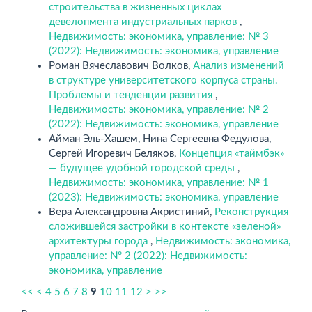
строительства в жизненных циклах
девелопмента индустриальных парков
,
Недвижимость: экономика, управление: № 3
(2022): Недвижимость: экономика, управление
Роман Вячеславович Волков,
Анализ изменений
в структуре университетского корпуса страны.
Проблемы и тенденции развития
,
Недвижимость: экономика, управление: № 2
(2022): Недвижимость: экономика, управление
Айман Эль-Хашем, Нина Сергеевна Федулова,
Сергей Игоревич Беляков,
Концепция «таймбэк»
— будущее удобной городской среды
,
Недвижимость: экономика, управление: № 1
(2023): Недвижимость: экономика, управление
Вера Александровна Акристиний,
Реконструкция
сложившейся застройки в контексте «зеленой»
архитектуры города
,
Недвижимость: экономика,
управление: № 2 (2022): Недвижимость:
экономика, управление
<<
<
4
5
6
7
8
9
10
11
12
>
>>