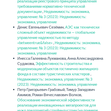
реализации реестрового принципа управления
требованиями нормативно-технической
документации
,
Недвижимость: экономика,
управление: № 3 (2023): Недвижимость:
экономика, управление
Денис Евгеньевич Сезёмин,
АЭС как технически
сложный объект недвижимости — глобальное
управление надежностью по методу
«betweentrue&false»
,
Недвижимость: экономика,
управление: № 3 (2023): Недвижимость:
экономика, управление
Инесса Галеевна Лукманова, Анна Александровна
Судакова,
Эффективность строительства и
модернизации объектов гостинично-жилищного
фонда в составе туристических кластеров
,
Недвижимость: экономика, управление: № 3
(2023): Недвижимость: экономика, управление
Петр Григорьевич Грабовый, Тимур Загидович
Ажимов, Роман Вячеславович Волков,
Обоснование экономической эффективности
реализации инновационных мегапроектов для
нужд предприятий стройиндустрии (на примере