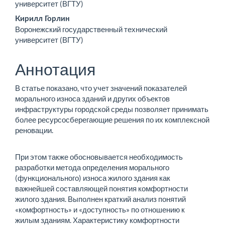
университет (ВГТУ)
Кирилл Горлин
Воронежский государственный технический
университет (ВГТУ)
Аннотация
В статье показано, что учет значений показателей
морально­го износа зданий и других объектов
инфраструктуры город­ской среды позволяет принимать
более ресурсосберегающие решения по их комплексной
реновации.
При этом также обосновывается необходимость
разработ­ки метода определения морального
(функционального) изно­са жилого здания как
важнейшей составляющей понятия ком­фортности
жилого здания. Выполнен краткий анализ понятий
«комфортность» и «доступность» по отношению к
жилым зда­ниям. Характеристику комфортности