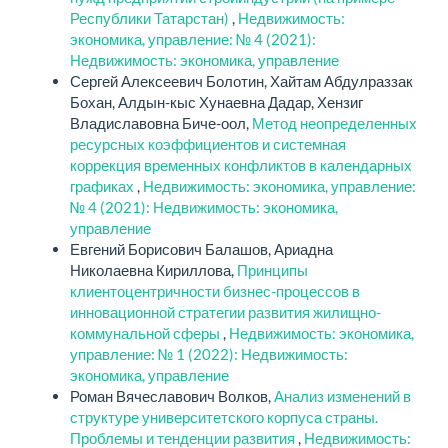
Республики Татарстан)
,
Недвижимость:
экономика, управление: № 4 (2021):
Недвижимость: экономика, управление
Сергей Алексеевич Болотин, Хайтам Абдулраззак
Бохан, Алдын-кыс Хунаевна Дадар, Хензиг
Владиславовна Биче-оол,
Метод неопределенных
ресурсных коэффициентов и системная
коррекция временных конфликтов в календарных
графиках
,
Недвижимость: экономика, управление:
№ 4 (2021): Недвижимость: экономика,
управление
Евгений Борисович Балашов, Ариадна
Николаевна Кириллова,
Принципы
клиентоцентричности бизнес-процессов в
инновационной стратегии развития жилищно-
коммунальной сферы
,
Недвижимость: экономика,
управление: № 1 (2022): Недвижимость:
экономика, управление
Роман Вячеславович Волков,
Анализ изменений в
структуре университетского корпуса страны.
Проблемы и тенденции развития
,
Недвижимость: