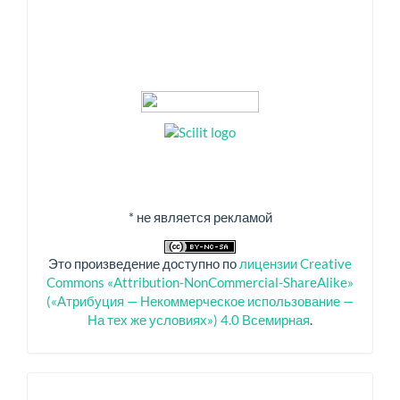
* не является рекламой
Это произведение доступно по
лицензии Creative
Commons «Attribution-NonCommercial-ShareAlike»
(«Атрибуция — Некоммерческое использование —
На тех же условиях») 4.0 Всемирная
.
Спонсоры