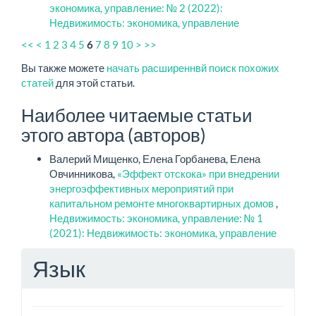
экономика, управление: № 2 (2022):
Недвижимость: экономика, управление
<<
<
1
2
3
4
5
7
8
9
10
>
>>
6
Вы также можете
начать расширеннвй поиск похожих
статей
для этой статьи.
Наиболее читаемые статьи
этого автора (авторов)
Валерий Мищенко, Елена Горбанева, Елена
Овчинникова,
«Эффект отскока» при внедрении
энергоэффективных мероприятий при
капитальном ремонте многоквартирных домов
,
Недвижимость: экономика, управление: № 1
(2021): Недвижимость: экономика, управление
Язык