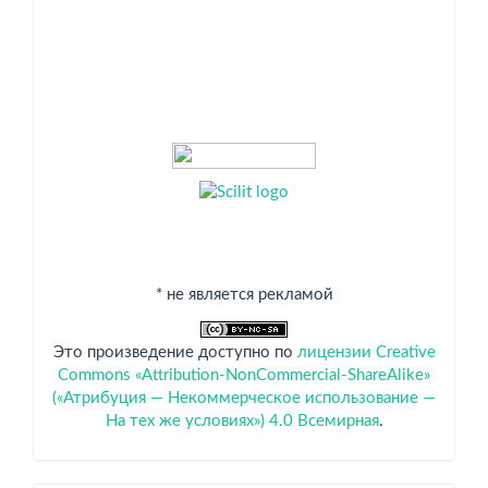
* не является рекламой
Это произведение доступно по
лицензии Creative
Commons «Attribution-NonCommercial-ShareAlike»
(«Атрибуция — Некоммерческое использование —
На тех же условиях») 4.0 Всемирная
.