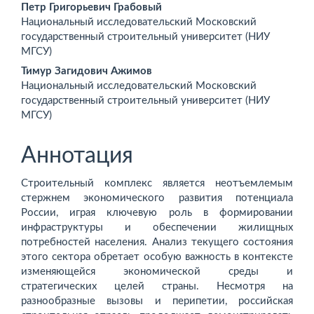
Основное
Петр Григорьевич Грабовый
Национальный исследовательский Московский
содержимое
государственный строительный университет (НИУ
МГСУ)
статьи
Тимур Загидович Ажимов
Национальный исследовательский Московский
государственный строительный университет (НИУ
МГСУ)
Аннотация
Строительный комплекс является неотъемлемым
стержнем экономического развития потенциала
России, играя ключевую роль в формировании
инфраструктуры и обеспечении жилищных
потребностей населения. Анализ текущего состояния
этого сектора обретает особую важность в контексте
изменяющейся экономической среды и
стратегических целей страны. Несмотря на
разнообразные вызовы и перипетии, российская