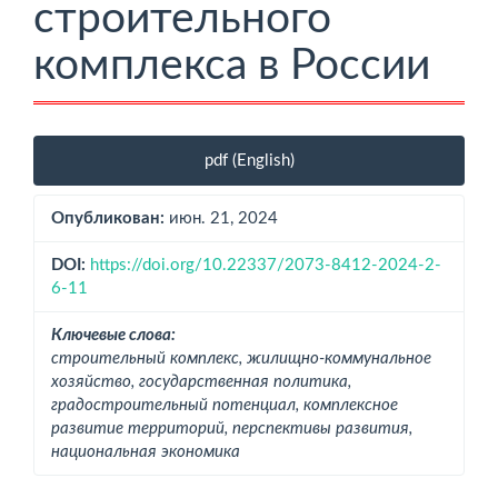
строительного
комплекса в России
Боковая
pdf (English)
панель
статьи
Опубликован:
июн. 21, 2024
DOI:
https://doi.org/10.22337/2073-8412-2024-2-
6-11
Ключевые слова:
строительный комплекс, жилищно-коммунальное
хозяйство, государственная политика,
градостроительный потенциал, комплексное
развитие территорий, перспективы развития,
национальная экономика