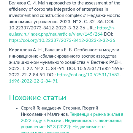
Беляков С. И. Main approaches to the assessment of the
efficiency of corporate integration of enterprises in
investment and construction complex // Недвижимость:
экономика, управление. 2023. № 3. С. 32–36. DOI:
10.22337/2073-8412-2023-3-32-36 URL:
https://n-
eu.iasv.ru/index.php/neu/article/view/145/264
DOI:
https://doi.org/10.22337/2073-8412-2023-3-32-36
Кириллова А. Н., Балашов Е. Б. Особенности модели
инновационно-сбалансированного воспроизводства
жилищно-коммунального хозяйства // Вестник РАЕН.
2022. Т. 22. № 2. С. 84–91. DOI: 10.52531/1682-1696-
2022-22-2-84-91 DOI:
https://doi.org/10.52531/1682-
1696-2022-22-2-84-91
Похожие статьи
Сергей Геннадьевич Стерник, Георгий
Николаевич Малгинов,
Тенденции рынка жилья в
2022 году в России
,
Недвижимость: экономика,
управление: № 3 (2022): Недвижимость: