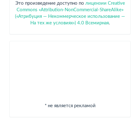
Это произведение доступно по
лицензии Creative
Commons «Attribution-NonCommercial-ShareAlike»
(«Атрибуция — Некоммерческое использование —
На тех же условиях») 4.0 Всемирная
.
Спонсоры
* не является рекламой