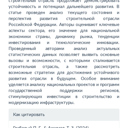
строительная отрасль продолжает демонстрировать
устойчивость и потенциал дальнейшего развития. В
статье проведен анализ текущего состояния и
перспектив развития строительной отрасли
Российской Федерации. Авторы оценивают ключевые
аспекты сектора, его значение для национальной
экономики страны, динамику рынка, тенденции
инвестирования и технологические инновации.
Проведенный авторами анализ актуальных
статистических данных позволяет выявить основные
вызовы и возможности, с которыми сталкивается
строительная отрасль, а также рассмотреть
возможные стратегии для достижения устойчивого
развития отрасли в будущем. Особое внимание
уделяется анализу национальных проектов и программ
государственной поддержки регионов,
стимулирующих инвестиции в строительство и
модернизацию инфраструктуры.
Информация
Как цитировать
о статье