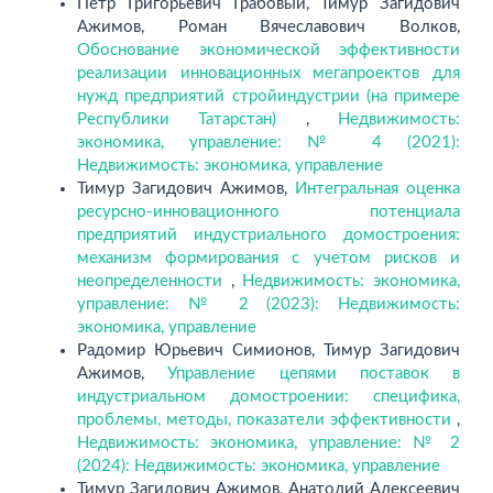
Петр Григорьевич Грабовый, Тимур Загидович
Ажимов, Роман Вячеславович Волков,
Обоснование экономической эффективности
реализации инновационных мегапроектов для
нужд предприятий стройиндустрии (на примере
Республики Татарстан)
,
Недвижимость:
экономика, управление: № 4 (2021):
Недвижимость: экономика, управление
Тимур Загидович Ажимов,
Интегральная оценка
ресурсно-инновационного потенциала
предприятий индустриального домостроения:
механизм формирования с учетом рисков и
неопределенности
,
Недвижимость: экономика,
управление: № 2 (2023): Недвижимость:
экономика, управление
Радомир Юрьевич Симионов, Тимур Загидович
Ажимов,
Управление цепями поставок в
индустриальном домостроении: специфика,
проблемы, методы, показатели эффективности
,
Недвижимость: экономика, управление: № 2
(2024): Недвижимость: экономика, управление
Тимур Загидович Ажимов, Анатолий Алексеевич