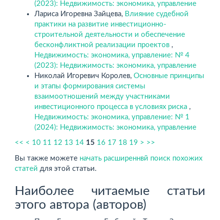
(2023): Недвижимость: экономика, управление
Лариса Игоревна Зайцева,
Влияние судебной
практики на развитие инвестиционно-
строительной деятельности и обеспечение
бесконфликтной реализации проектов
,
Недвижимость: экономика, управление: № 4
(2023): Недвижимость: экономика, управление
Николай Игоревич Королев,
Основные принципы
и этапы формирования системы
взаимоотношений между участниками
инвестиционного процесса в условиях риска
,
Недвижимость: экономика, управление: № 1
(2024): Недвижимость: экономика, управление
<<
<
10
11
12
13
14
15
16
17
18
19
>
>>
Вы также можете
начать расширеннвй поиск похожих
статей
для этой статьи.
Наиболее читаемые статьи
этого автора (авторов)