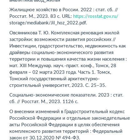
аналитика/ввод_жилья
Жилищное хозяйство в России. 2022 : стат. сб. //
Росстат. M., 2023. 83 с. URL:
https://rosstat.gov.ru/
storage/mediabank/Jil_hoz_2022.pdf.
Овсянникова Т. Ю. Комплексная реновация жилой
застройки: возможности развития российских //
Инвестиции, градо­строительство, недвижимость как
драйверы социально-экономического развития
территории и повышения качества жизни населения :
мат. XIII Междунар. науч.-практ. конф., Томск, 28
февраля – 02 марта 2023 года. Часть 1. Томск,
Томский государственный архитектурно-
строительный университет, 2023. С. 25–35.
Социально-экономические показатели. 2023 : стат.
сб. // Росстат. М., 2023. 1126 с.
О внесении изменений в Градостроительный кодекс
Российской Федерации и отдельные законодательные
акты Российской Федерации в целях обеспечения
комплексного развития территорий : Федеральный
закон от 30.12.2020 № 494-ФЗ.