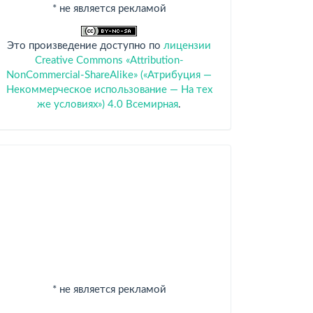
* не является рекламой
Это произведение доступно по
лицензии
Creative Commons «Attribution-
NonCommercial-ShareAlike» («Атрибуция —
Некоммерческое использование — На тех
же условиях») 4.0 Всемирная
.
Спонсоры
* не является рекламой