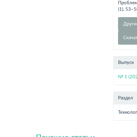
Проблем
(1), 53–
Други
Скача
Выпуск
№ 1 (20
Раздел
Технолог