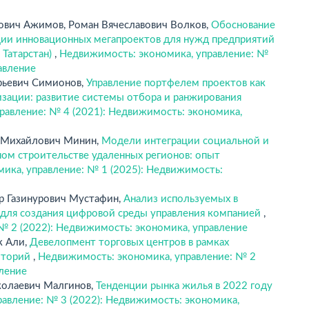
дович Ажимов, Роман Вячеславович Волков,
Обоснование
ии инновационных мегапроектов для нужд предприятий
 Татарстан)
,
Недвижимость: экономика, управление: №
авление
рьевич Симионов,
Управление портфелем проектов как
изации: развитие системы отбора и ранжирования
равление: № 4 (2021): Недвижимость: экономика,
р Михайлович Минин,
Модели интеграции социальной и
ом строительстве удаленных регионов: опыт
ика, управление: № 1 (2025): Недвижимость:
р Газинурович Мустафин,
Анализ используемых в
 для создания цифровой среды управления компанией
,
№ 2 (2022): Недвижимость: экономика, управление
к Али,
Девелопмент торговых центров в рамках
иторий
,
Недвижимость: экономика, управление: № 2
вление
иколаевич Малгинов,
Тенденции рынка жилья в 2022 году
авление: № 3 (2022): Недвижимость: экономика,