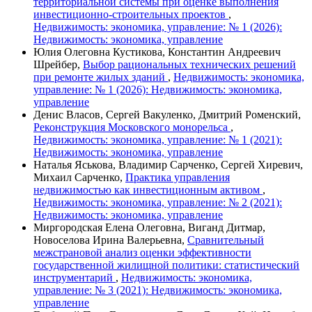
территориальной системы при оценке выполнения
инвестиционно-строительных проектов
,
Недвижимость: экономика, управление: № 1 (2026):
Недвижимость: экономика, управление
Юлия Олеговна Кустикова, Константин Андреевич
Шрейбер,
Выбор рациональных технических решений
при ремонте жилых зданий
,
Недвижимость: экономика,
управление: № 1 (2026): Недвижимость: экономика,
управление
Денис Власов, Сергей Вакуленко, Дмитрий Роменский,
Реконструкция Московского монорельса
,
Недвижимость: экономика, управление: № 1 (2021):
Недвижимость: экономика, управление
Наталья Яськова, Владимир Сарченко, Сергей Хиревич,
Михаил Сарченко,
Практика управления
недвижимостью как инвестиционным активом
,
Недвижимость: экономика, управление: № 2 (2021):
Недвижимость: экономика, управление
Миргородская Елена Олеговна, Виганд Дитмар,
Новоселова Ирина Валерьевна,
Сравнительный
межстрановой анализ оценки эффективности
государственной жилищной политики: статистический
инструментарий
,
Недвижимость: экономика,
управление: № 3 (2021): Недвижимость: экономика,
управление