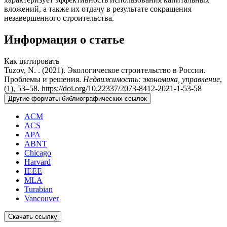
вложений, а также их отдачу в результате сокращения
незавершенного строительства.
Информация о статье
Как цитировать
Tuzov, N. . (2021). Экологическое строительство в России.
Проблемы и решения.
Недвижимость: экономика, управление
,
(1), 53–58. https://doi.org/10.22337/2073-8412-2021-1-53-58
Другие форматы библиографических ссылок
ACM
ACS
APA
ABNT
Chicago
Harvard
IEEE
MLA
Turabian
Vancouver
Скачать ссылку