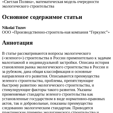
«Светлая Поляна», математическая модель очередности
экологического строительства
Основное содержимое статьи
Nikolai Tuzov
ООО «Производственно-строитель-ная компания “Геркулес”»
Аннотация
В статье рассматриваются вопросы экологического
(«зеленого») строительства в России применительно к задачам
малоэтажной и индивидуальной застройки. Описана история
становления рынка экологического строительства в России и
за рубежом, дана общая классификация и основные
направления его развития. Описываются преимущества
зеленого строительства, проблемы, препятствующие
быстрому развитию экологического строительства, и
стимулирующие факторы такого развития. Указаны
применяемые стандарты зеленого строительства как
установленные государством в виде нормативно-правовых
актов, так и добровольные, показаны преимущества
следованию экологическим стандартам. Приводятся
практические примеры экологического строительства и