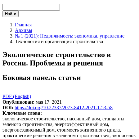
Найти
Главная
Архивы
№ 1 (2021): Недвижимость: экономика, управление
Технология и организация строительства
Экологическое строительство в
России. Проблемы и решения
Боковая панель статьи
PDF (English)
Опубликован:
мая 17, 2021
DOI:
https://doi.org/10.22337/2073-8412-2021-1-53-58
Ключевые слова:
экологическое строительство, пассивный дом, стандарты
зеленого строительства, энергоэффективный дом,
энергонезависимый дом, стоимость жизненного цикла,
практические решения в «зеленом строительстве», экопоселок