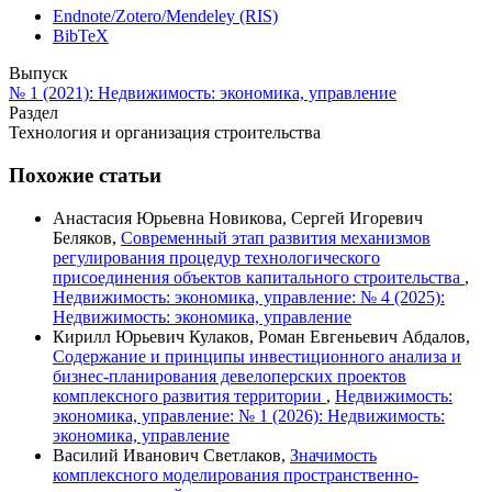
Endnote/Zotero/Mendeley (RIS)
BibTeX
Выпуск
№ 1 (2021): Недвижимость: экономика, управление
Раздел
Технология и организация строительства
Похожие статьи
Анастасия Юрьевна Новикова, Сергей Игоревич
Беляков,
Современный этап развития механизмов
регулирования процедур технологического
присоединения объектов капитального строительства
,
Недвижимость: экономика, управление: № 4 (2025):
Недвижимость: экономика, управление
Кирилл Юрьевич Кулаков, Роман Евгеньевич Абдалов,
Содержание и принципы инвестиционного анализа и
бизнес-планирования девелоперских проектов
комплексного развития территории
,
Недвижимость:
экономика, управление: № 1 (2026): Недвижимость:
экономика, управление
Василий Иванович Светлаков,
Значимость
комплексного моделирования пространственно-