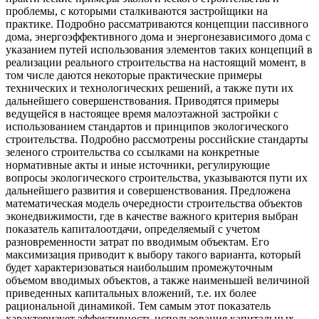
проблемы, с которыми сталкиваются застройщики на
практике. Подробно рассматриваются концепции пассивного
дома, энергоэффективного дома и энергонезависимого дома с
указанием путей использования элементов таких концепций в
реализации реального строительства на настоящий момент, в
том числе даются некоторые практические примеры
технических и технологических решений, а также пути их
дальнейшего совершенствования. Приводятся примеры
ведущейся в настоящее время малоэтажной застройки с
использованием стандартов и принципов экологического
строительства. Подробно рассмотрены российские стандарты
зеленого строительства со ссылками на конкретные
нормативные акты и иные источники, регулирующие
вопросы экологического строительства, указываются пути их
дальнейшего развития и совершенствования. Предложена
математическая модель очередности строительства объектов
эконедвижимости, где в качестве важного критерия выбран
показатель капиталоотдачи, определяемый с учетом
разновременности затрат по вводимым объектам. Его
максимизация приводит к выбору такого варианта, который
будет характеризоваться наибольшим промежуточным
объемом вводимых объектов, а также наименьшей величиной
приведенных капитальных вложений, т.е. их более
рациональной динамикой. Тем самым этот показатель
характеризует эффективность использования капитальных