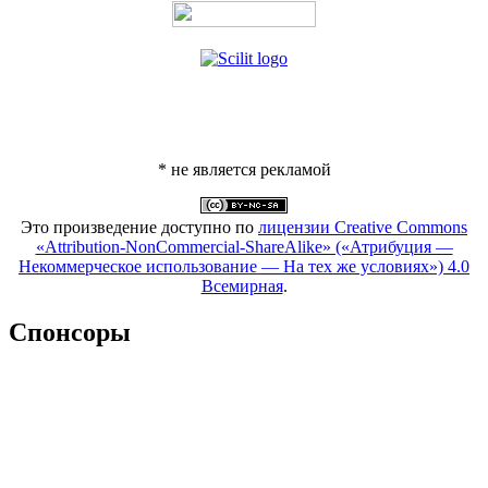
* не является рекламой
Это произведение доступно по
лицензии Creative Commons
«Attribution-NonCommercial-ShareAlike» («Атрибуция —
Некоммерческое использование — На тех же условиях») 4.0
Всемирная
.
Спонсоры