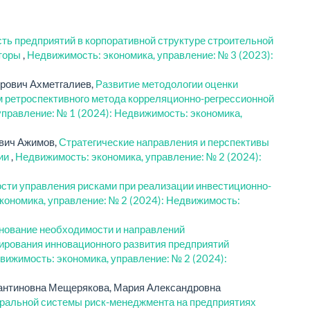
ть предприятий в корпоративной структуре строительной
кторы
,
Недвижимость: экономика, управление: № 3 (2023):
дрович Ахметгалиев,
Развитие методологии оценки
 ретроспективного метода корреляционно-регрессионной
правление: № 1 (2024): Недвижимость: экономика,
ович Ажимов,
Стратегические направления и перспективы
сии
,
Недвижимость: экономика, управление: № 2 (2024):
сти управления рисками при реализации инвестиционно-
кономика, управление: № 2 (2024): Недвижимость:
нование необходимости и направлений
ирования инновационного развития предприятий
вижимость: экономика, управление: № 2 (2024):
тантиновна Мещерякова, Мария Александровна
гральной системы риск-менеджмента на предприятиях