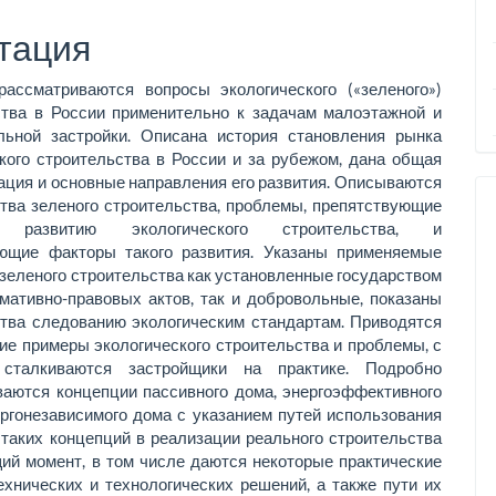
ржимое
ьи
тация
рассматриваются вопросы экологического («зеленого»)
ства в России применительно к задачам малоэтажной и
льной застройки. Описана история становления рынка
кого строительства в России и за рубежом, дана общая
ция и основные направления его развития. Описываются
тва зеленого строительства, проблемы, препятствующие
у развитию экологического строительства, и
ющие факторы такого развития. Указаны применяемые
зеленого строительства как установленные государством
мативно-правовых актов, так и добровольные, показаны
тва следованию экологическим стандартам. Приводятся
ие примеры экологического строительства и проблемы, с
 сталкиваются застройщики на практике. Подробно
ваются концепции пассивного дома, энергоэффективного
ргонезависимого дома с указанием путей использования
таких концепций в реализации реального строительства
ий момент, в том числе даются некоторые практические
хнических и технологических решений, а также пути их