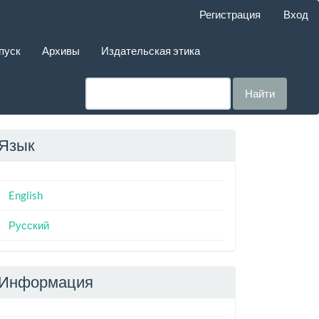
Регистрация
Вход
пуск
Архивы
Издательская этика
Найти
Язык
English
Русский
Информация