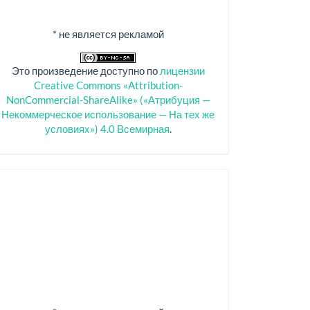
* не является рекламой
Это произведение доступно по
лицензии
Creative Commons «Attribution-
NonCommercial-ShareAlike» («Атрибуция —
Некоммерческое использование — На тех же
условиях») 4.0 Всемирная
.
Спонсоры