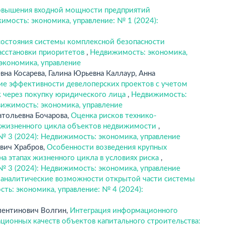
вышения входной мощности предприятий
имость: экономика, управление: № 1 (2024):
состояния системы комплексной безопасности
асстановки приоритетов
,
Недвижимость: экономика,
 экономика, управление
на Косарева, Галина Юрьевна Каллаур, Анна
е эффективности девелоперских проектов с учетом
к через покупку юридического лица
,
Недвижимость:
вижимость: экономика, управление
тольевна Бочарова,
Оценка рисков технико-
 жизненного цикла объектов недвижимости
,
№ 3 (2024): Недвижимость: экономика, управление
ович Храбров,
Особенности возведения крупных
 этапах жизненного цикла в условиях риска
,
№ 3 (2024): Недвижимость: экономика, управление
аналитические возможности открытой части системы
ть: экономика, управление: № 4 (2024):
лентинович Волгин,
Интеграция информационного
ционных качеств объектов капитального строительства: