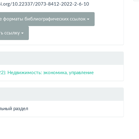
doi.org/10.22337/2073-8412-2022-2-6-10
е форматы библиографических ссылок
ть ссылку
22): Недвижимость: экономика, управление
ьный раздел