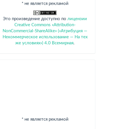
* не является рекламой
Это произведение доступно по
лицензии
Creative Commons «Attribution-
NonCommercial-ShareAlike» («Атрибуция —
Некоммерческое использование — На тех
же условиях») 4.0 Всемирная
.
Спонсоры
* не является рекламой