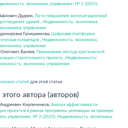
вижимость: экономика, управление: № 1 (2025):
Павлович Дудник,
Пути повышения эксплуатационной
доотведения зданий
,
Недвижимость: экономика,
 экономика, управление
адимировна Галишникова,
Цифровая платформа
гическая концепция
,
Недвижимость: экономика,
 экономика, управление
 Олегович Валяев,
Применение метода критической
лизации строительного проекта
,
Недвижимость:
вижимость: экономика, управление
похожих статей
для этой статьи.
этого автора (авторов)
 Андреевич Кирпиченков,
Анализ эффективности
ции проектов в рамках программы реновации на примере
а, управление: № 3 (2023): Недвижимость: экономика,