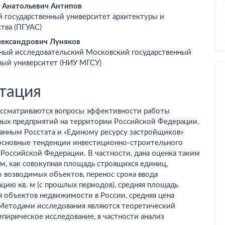
ьи
 Анатольевич Антипов
й государственный университет архитектуры и
тва (ПГУАС)
ександрович Луняков
ный исследовательский Московский государственный
ный университет (НИУ МГСУ)
тация
рассматриваются вопросы эффективности работы
ных предприятий на территории Российской Федерации.
данным Росстата и «Единому ресурсу застройщиков»
основные тенденции инвестиционно-строительного
Российской Федерации. В частности, дана оценка таким
м, как совокупная площадь строящихся единиц,
 возводимых объектов, перенос срока ввода
ацию кв. м (с прошлых периодов), средняя площадь
 объектов недвижимости в России, средняя цена
. Методами исследования являются теоретический
мпирическое исследование, в частности анализ