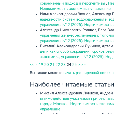
современный подход и перспективы
,
Нед
Недвижимость: экономика, управление
Илья Александрович Звонов, Александр 
надежности систем водоснабжения и во
управление: № 2 (2025): Недвижимость:
Александр Николаевич Рожков, Вера Вл
управления жизнеобеспечением: тополо
управление: № 2 (2025): Недвижимость:
Виталий Александрович Лукинов, Артём
цепи как способ сокращения сроков реа
экономика, управление: № 2 (2025): Нед
<<
<
19
20
21
22
23
24
25
>
>>
Вы также можете
начать расширеннвй поиск 
Наиболее читаемые статьи 
Михаил Александрович Луняков, Андрей
взаимодействия участников при реализа
города Москвы
,
Недвижимость: экономик
управление