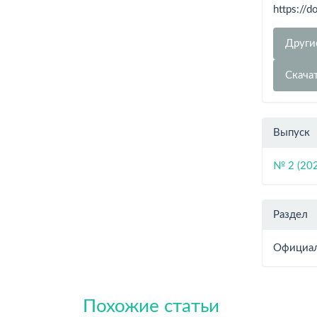
https://
Други
Скача
Выпуск
№ 2 (20
Раздел
Официал
Похожие статьи