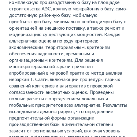
комплексную производственную базу на площадке
строительства АЭС, крупную межрайонную базу, само­
достаточную районную базу, мобильную
приобъектную базу, минимально необходимую базу с
ориентацией на внешнюю поставку, а также ремонт и
модернизацию существующих мощностей. Каждая
альтернатива оценена по ряду критериев:
экономическим, территориальным, критериям
обеспечения надежности, временным и
организационным критериям. Для решения
многокритериальной задачи применен
апробированный в мировой практике метод анализа
иерархий Т. Саати, включающий процедуры парных
сравнений критериев и альтернатив с проверкой
согласованности экс­пертных оценок. Проведены
полные расчеты с определением локальных и
глобальных приоритетов всех альтернатив. Результаты
исследования демонстрируют, что определение
предпочтительной формы организации
производственной базы в значительной степени
зависит от региональных условий, включая уровень