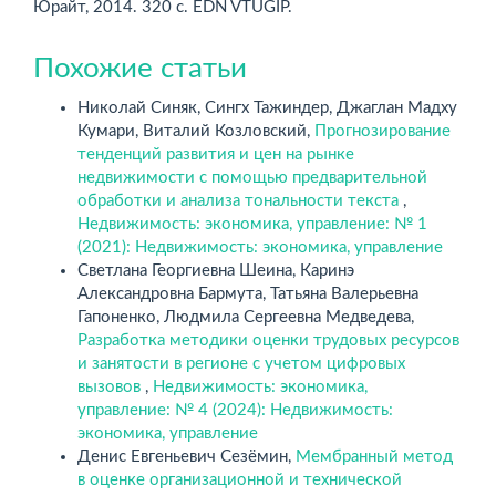
Юрайт, 2014. 320 с. EDN VTUGIP.
Похожие статьи
Николай Синяк, Сингх Тажиндер, Джаглан Мадху
Кумари, Виталий Козловский,
Прогнозирование
тенденций развития и цен на рынке
недвижимости с помощью предварительной
обработки и анализа тональности текста
,
Недвижимость: экономика, управление: № 1
(2021): Недвижимость: экономика, управление
Светлана Георгиевна Шеина, Каринэ
Александровна Бармута, Татьяна Валерьевна
Гапоненко, Людмила Сергеевна Медведева,
Разработка методики оценки трудовых ресурсов
и занятости в регионе с учетом цифровых
вызовов
,
Недвижимость: экономика,
управление: № 4 (2024): Недвижимость:
экономика, управление
Денис Евгеньевич Сезёмин,
Мембранный метод
в оценке организационной и технической