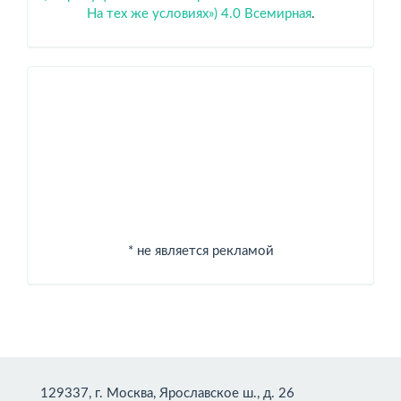
На тех же условиях») 4.0 Всемирная
.
Спонсоры
* не является рекламой
129337, г. Москва, Ярославское ш., д. 26