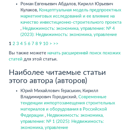
Роман Евгеньевич Абдалов, Кирилл Юрьевич
Кулаков,
Концептуальная модель предпроектных
маркетинговых исследований и ее влияние на
качество инвестиционно-строительного проекта
,
Недвижимость: экономика, управление: № 4
(2023): Недвижимость: экономика, управление
1
2
3
4
5
6
7
8
9
10
>
>>
Вы также можете
начать расширеннвй поиск похожих
статей
для этой статьи.
Наиболее читаемые статьи
этого автора (авторов)
Юрий Михайлович Гераськин, Кирилл
Владимирович Городиский,
Современные
тенденции импортозамещения строительных
материалов и оборудования в Российской
Федерации
,
Недвижимость: экономика,
управление: № 1 (2025): Недвижимость:
экономика, управление