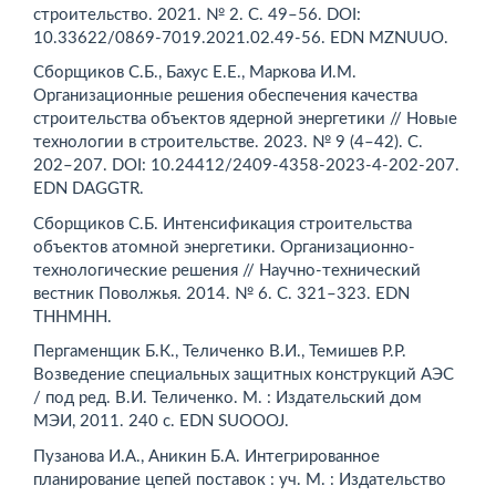
строительство. 2021. № 2. C. 49–56. DOI:
10.33622/0869-7019.2021.02.49-56. EDN MZNUUO.
Сборщиков С.Б., Бахус Е.Е., Маркова И.М.
Организационные решения обеспечения качества
строительства объектов ядерной энергетики // Новые
технологии в строительстве. 2023. № 9 (4–42). С.
202–207. DOI: 10.24412/2409-4358-2023-4-202-207.
EDN DAGGTR.
Сборщиков С.Б. Интенсификация строительства
объектов атомной энергетики. Организационно-
технологические решения // Научно-технический
вестник Поволжья. 2014. № 6. С. 321–323. EDN
THHMHH.
Пергаменщик Б.К., Теличенко В.И., Темишев Р.Р.
Возведение специальных защитных конструкций АЭС
/ под ред. В.И. Теличенко. М. : Издательский дом
МЭИ, 2011. 240 с. EDN SUOOOJ.
Пузанова И.А., Аникин Б.А. Интегрированное
планирование цепей поставок : уч. М. : Издательство