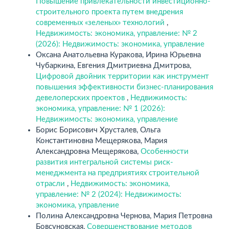
Повышение привлекательности инвестиционно-
строительного проекта путем внедрения
современных «зеленых» технологий
,
Недвижимость: экономика, управление: № 2
(2026): Недвижимость: экономика, управление
Оксана Анатольевна Куракова, Ирина Юрьевна
Чубаркина, Евгения Дмитриевна Дмитрова,
Цифровой двойник территории как инструмент
повышения эффективности бизнес-планирования
девелоперских проектов
,
Недвижимость:
экономика, управление: № 1 (2026):
Недвижимость: экономика, управление
Борис Борисович Хрусталев, Ольга
Константиновна Мещерякова, Мария
Александровна Мещерякова,
Особенности
развития интегральной системы риск-
менеджмента на предприятиях строительной
отрасли
,
Недвижимость: экономика,
управление: № 2 (2024): Недвижимость:
экономика, управление
Полина Александровна Чернова, Мария Петровна
Бовсуновская,
Совершенствование методов