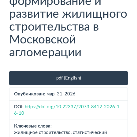
формирование и
развитие жилищного
строительства в
Московской
агломерации
Боковая
pdf (English)
панель
статьи
Опубликован:
мар. 31, 2026
DOI:
https://doi.org/10.22337/2073-8412-2026-1-
6-10
Ключевые слова:
жилищное строительство, статистический