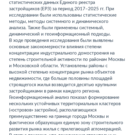
статистических данных Единого реестра
застройщиков (ЕРЗ) за период 2017–2025 гг. При
исследовании были использованы статистические
методы, методы системного и динамического
анализа. Также были применены системный,
динамический и геоинформационный подходы.
В ходе проведения исследования были выявлены
основные закономерности влияния степени
концентрации индустриального домостроения на
степень строительной активности по районам Москвы
и Московской области. Установлены районы с
высокой степенью концентрации рынка объектов
недвижимости, где больше половины площадей
строящегося жилья возводится десятью крупными
застройщиками в рамках каждого региона.
Геоинформационный анализ показал формирование
нескольких устойчивых территориальных кластеров
(«островов» застройки), располагающихся
преимущественно на границе города Москвы и
фактически образующих единую зону строительного
развития рынка жилья с прилегающей агломерацией.