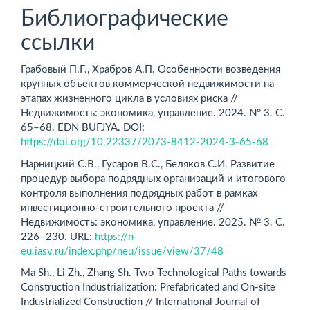
Библиографические
ссылки
Грабовый П.Г., Храбров А.П. Особенности возведения
крупных объектов коммерческой недвижимости на
этапах жизненного цикла в условиях риска //
Недвижимость: экономика, управление. 2024. № 3. С.
65–68. EDN BUFJYA. DOI:
https://doi.org/10.22337/2073-8412-2024-3-65-68
Нарницкий С.В., Гусаров В.С., Беляков С.И. Развитие
процедур выбора подрядных организаций и итогового
контроля выполнения подрядных работ в рамках
инвестиционно-строительного проекта //
Недвижимость: экономика, управление. 2025. № 3. С.
226–230. URL:
https://n-
eu.iasv.ru/index.php/neu/issue/view/37/48
Ma Sh., Li Zh., Zhang Sh. Two Technological Paths towards
Construction Industrialization: Prefabricated and On-site
Industrialized Construction // International Journal of