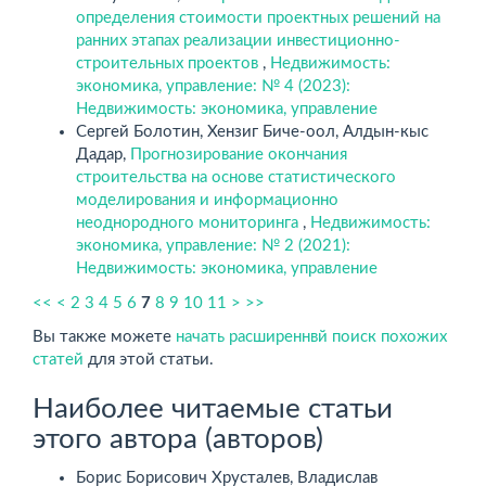
определения стоимости проектных решений на
ранних этапах реализации инвестиционно-
строительных проектов
,
Недвижимость:
экономика, управление: № 4 (2023):
Недвижимость: экономика, управление
Сергей Болотин, Хензиг Биче-оол, Алдын-кыс
Дадар,
Прогнозирование окончания
строительства на основе статистического
моделирования и информационно
неоднородного мониторинга
,
Недвижимость:
экономика, управление: № 2 (2021):
Недвижимость: экономика, управление
<<
<
2
3
4
5
6
7
8
9
10
11
>
>>
Вы также можете
начать расширеннвй поиск похожих
статей
для этой статьи.
Наиболее читаемые статьи
этого автора (авторов)
Борис Борисович Хрусталев, Владислав