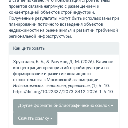
В статье показано, что локализация строительных
проектов связана напрямую с размещением и
концентрацией объектов стройиндустрии.
Полученные результаты могут быть использованы при
планировании поточного возведения объектов
недвижимости на рынке жилья и развитии требуемой
региональной инфраструктуры.
Информация
Как цитировать
о статье
Хрусталев, Б. Б., & Разумов, Д. М. (2026). Влияние
концентрации предприятий стройиндустрии на
формирование и развитие жилищного
строительства в Московской агломерации.
Недвижимость: экономика, управление
, (1), 6–10.
https://doi.org/10.22337/2073-8412-2026-1-6-10
Другие форматы библиографических ссылок
Скачать ссылку