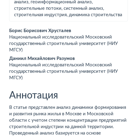
анализ, геоинформационный анализ,
строительные потоки, системный анализ,
строительная индустрия, динамика строительства
Основное
Борис Борисович Хрусталев
Национальный исследовательский Московский
содержимое
государственный строительный университет (НИУ
МГСУ)
статьи
Даниил Михайлович Разумов
Национальный исследовательский Московский
государственный строительный университет (НИУ
МГСУ)
Аннотация
В статье представлен анализ динамики формирования
и развития рынка жилья в Москве и Московской
области с учетом степени концентрации предприятий
строительной индустрии на данной территории.
Проведенный анализ базируется на основе