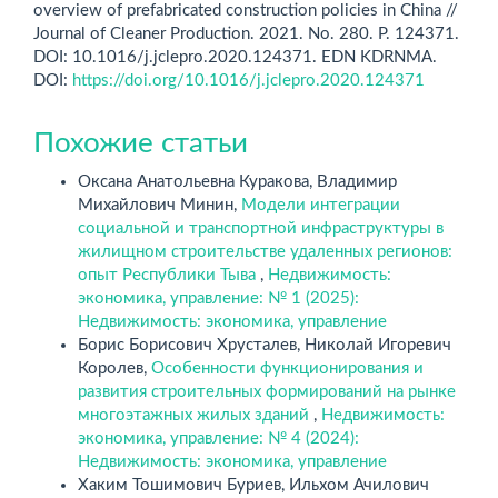
overview of prefabricated construction policies in China //
Journal of Cleaner Production. 2021. No. 280. P. 124371.
DOI: 10.1016/j.jclepro.2020.124371. EDN KDRNMA.
DOI:
https://doi.org/10.1016/j.jclepro.2020.124371
Похожие статьи
Оксана Анатольевна Куракова, Владимир
Михайлович Минин,
Модели интеграции
социальной и транспортной инфраструктуры в
жилищном строительстве удаленных регионов:
опыт Республики Тыва
,
Недвижимость:
экономика, управление: № 1 (2025):
Недвижимость: экономика, управление
Борис Борисович Хрусталев, Николай Игоревич
Королев,
Особенности функционирования и
развития строительных формирований на рынке
многоэтажных жилых зданий
,
Недвижимость:
экономика, управление: № 4 (2024):
Недвижимость: экономика, управление
Хаким Тошимович Буриев, Ильхом Ачилович