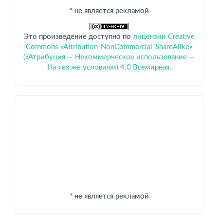
* не является рекламой
Это произведение доступно по
лицензии Creative
Commons «Attribution-NonCommercial-ShareAlike»
(«Атрибуция — Некоммерческое использование —
На тех же условиях») 4.0 Всемирная
.
Спонсоры
* не является рекламой