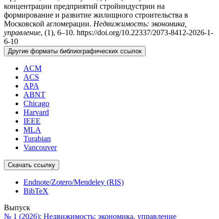
концентрации предприятий стройиндустрии на
формирование и развитие жилищного строительства в
Московской агломерации.
Недвижимость: экономика,
управление
, (1), 6–10. https://doi.org/10.22337/2073-8412-2026-1-
6-10
Другие форматы библиографических ссылок
ACM
ACS
APA
ABNT
Chicago
Harvard
IEEE
MLA
Turabian
Vancouver
Скачать ссылку
Endnote/Zotero/Mendeley (RIS)
BibTeX
Выпуск
№ 1 (2026): Недвижимость: экономика, управление