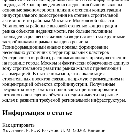
подходы. В ходе проведения исследования были выявлены
основные закономерности влияния степени концентрации
индустриального домостроения на степень строительной
активности по районам Москвы и Московской области.
Установлены районы с высокой степенью концентрации
рынка объектов недвижимости, где больше половины
площадей строящегося жилья возводится десятью крупными
застройщиками в рамках каждого региона.
Геоинформационный анализ показал формирование
нескольких устойчивых территориальных кластеров
(«островов» застройки), располагающихся преимущественно
на границе города Москвы и фактически образующих единую
зону строительного развития рынка жилья с прилегающей
агломерацией. В статье показано, что локализация
строительных проектов связана напрямую с размещением и
концентрацией объектов стройиндустрии. Полученные
результаты могут быть использованы при планировании
поточного возведения объектов недвижимости на рынке
жилья и развитии требуемой региональной инфраструктуры.
Информация о статье
Как цитировать
Хрусталев, Б. Б., & Разумов, Д. М. (2026). Влияние