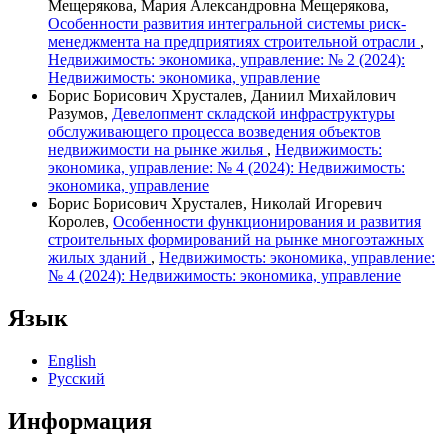
Мещерякова, Мария Александровна Мещерякова,
Особенности развития интегральной системы риск-
менеджмента на предприятиях строительной отрасли
,
Недвижимость: экономика, управление: № 2 (2024):
Недвижимость: экономика, управление
Борис Борисович Хрусталев, Даниил Михайлович
Разумов,
Девелопмент складской инфраструктуры
обслуживающего процесса возведения объектов
недвижимости на рынке жилья
,
Недвижимость:
экономика, управление: № 4 (2024): Недвижимость:
экономика, управление
Борис Борисович Хрусталев, Николай Игоревич
Королев,
Особенности функционирования и развития
строительных формирований на рынке многоэтажных
жилых зданий
,
Недвижимость: экономика, управление:
№ 4 (2024): Недвижимость: экономика, управление
Язык
English
Русский
Информация