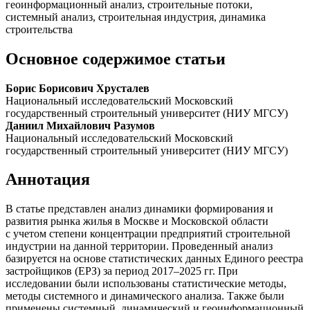
геоинформационный анализ, строительные потоки,
системный анализ, строительная индустрия, динамика
строительства
Основное содержимое статьи
Борис Борисович Хрусталев
Национальный исследовательский Московский
государственный строительный университет (НИУ МГСУ)
Даниил Михайлович Разумов
Национальный исследовательский Московский
государственный строительный университет (НИУ МГСУ)
Аннотация
В статье представлен анализ динамики формирования и
развития рынка жилья в Москве и Московской области
с учетом степени концентрации предприятий строительной
индустрии на данной территории. Проведенный анализ
базируется на основе статистических данных Единого реестра
застройщиков (ЕРЗ) за период 2017–2025 гг. При
исследовании были использованы статистические методы,
методы системного и динамического анализа. Также были
применены системный, динамический и геоинформационный