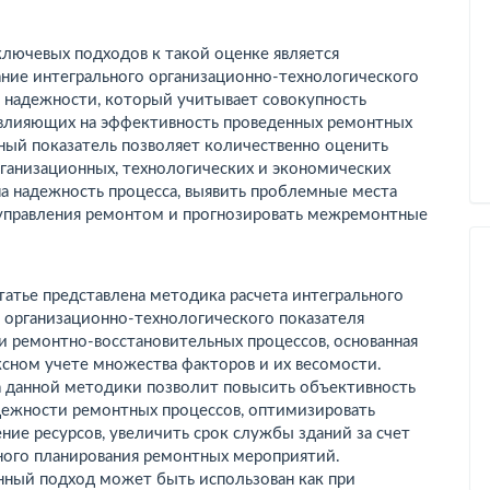
лючевых подходов к такой оценке является
ание интегрального организационно-технологического
я надежности, который учитывает совокупность
 влияющих на эффективность проведенных ремонтных
ный показатель позволяет количественно оценить
рганизационных, технологических и экономических
а надежность процесса, вы­явить проблемные места
 управления ремонтом и прогнозировать межремонтные
татье представлена методика расчета интегрального
 организационно-технологического показателя
и ремонтно-восстановительных процессов, основанная
сном учете множества факторов и их весомости.
а данной методики позволит повысить объективность
дежности ремонтных процессов, оптимизировать
ние ресурсов, увеличить срок службы зданий за счет
ного планирования ремонтных мероприятий.
ный подход может быть использован как при