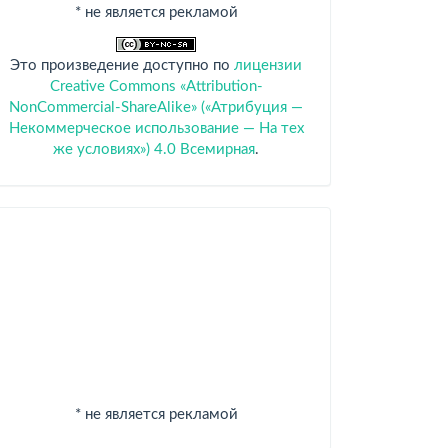
* не является рекламой
Это произведение доступно по
лицензии
Creative Commons «Attribution-
NonCommercial-ShareAlike» («Атрибуция —
Некоммерческое использование — На тех
же условиях») 4.0 Всемирная
.
Спонсоры
* не является рекламой