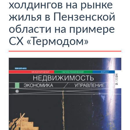
холдингов на рынке
жилья в Пензенской
области на примере
СХ «Термодом»
Боковая
панель
статьи