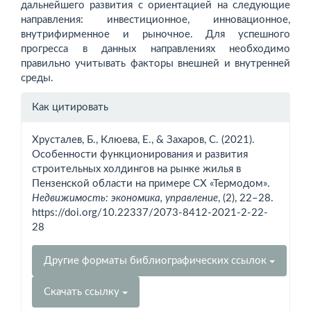
дальнейшего развития с ориентацией на следующие
направления: инвестиционное, инновационное,
внутрифирменное и рыночное. Для успешного
прогресса в данных направлениях необходимо
правильно учи­тывать факторы внешней и внутренней
среды.
Информация
Как цитировать
о статье
Хрусталев, Б., Клюева, Е., & Захаров, С. (2021).
Особенности функционирования и развития
строительных холдингов на рынке жилья в
Пензенской области на примере СХ «Термодом».
Недвижимость: экономика, управление
, (2), 22–28.
https://doi.org/10.22337/2073-8412-2021-2-22-
28
Другие форматы библиографических ссылок
Скачать ссылку