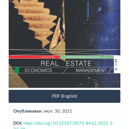
PDF (English)
Опубликован:
июл. 30, 2021
DOI:
https://doi.org/10.22337/2073-8412-2021-2-