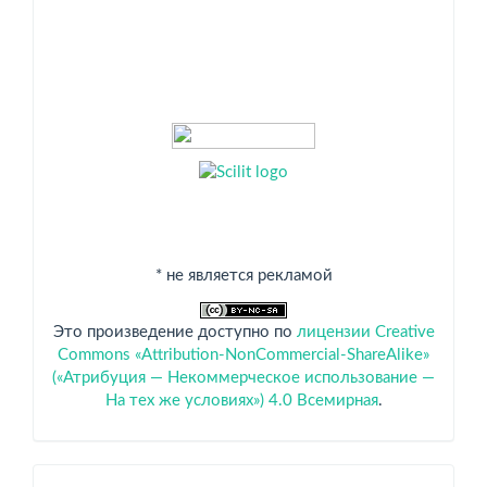
* не является рекламой
Это произведение доступно по
лицензии Creative
Commons «Attribution-NonCommercial-ShareAlike»
(«Атрибуция — Некоммерческое использование —
На тех же условиях») 4.0 Всемирная
.
Спонсоры