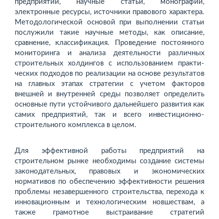
предприятий, научные статьи, монографии,
электронные ресурсы, источники правового характера.
Мето­дологической основой при выполнении статьи
послужили та­кие научные методы, как описание,
сравнение, классификация. Проведение постоянного
мониторинга и анализа деятельности различных
строительных холдингов с использованием практи­
ческих подходов по реализации на основе результатов
на глав­ных этапах стратегии с учетом факторов
внешней и внутренней среды позволяет определить
основные пути устойчивого даль­нейшего развития как
самих предприятий, так и всего инвести­ционно-
строительного комплекса в целом.
Для эффективной работы предприятий на
строительном рын­ке необходимы создание системы
законодательных, правовых и экономических
нормативов по обеспечению эффективно­сти решения
проблемы незавершенного строительства, пере­хода к
инновационным и технологическим новшествам, а
так­же грамотное выстраивание стратегий