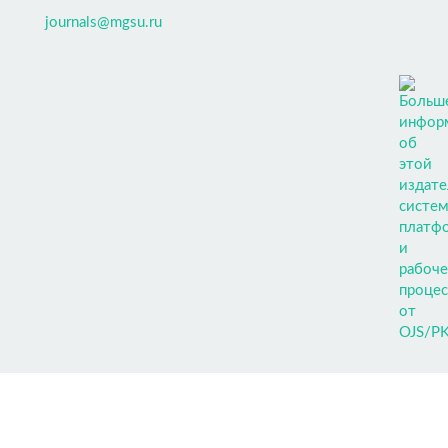
journals@mgsu.ru