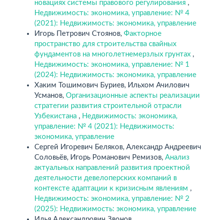
новациях системы правового регулирования
,
Недвижимость: экономика, управление: № 4
(2021): Недвижимость: экономика, управление
Игорь Петрович Стоянов,
Факторное
пространство для строительства свайных
фундаментов на многолетнемерзлых грунтах
,
Недвижимость: экономика, управление: № 1
(2024): Недвижимость: экономика, управление
Хаким Тошимович Буриев, Ильхом Ачилович
Усманов,
Организационные аспекты реализации
стратегии развития строительной отрасли
Узбекистана
,
Недвижимость: экономика,
управление: № 4 (2021): Недвижимость:
экономика, управление
Сергей Игоревич Беляков, Александр Андреевич
Соловьёв, Игорь Романович Ремизов,
Анализ
актуальных направлений развития проектной
деятельности девелоперских компаний в
контексте адаптации к кризисным явлениям
,
Недвижимость: экономика, управление: № 2
(2025): Недвижимость: экономика, управление
Илья Александрович Звонов,