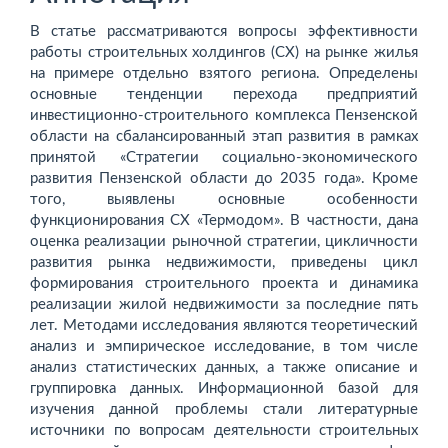
В статье рассматриваются вопросы эффективности
работы строительных холдингов (СХ) на рынке жилья
на примере от­дельно взятого региона. Определены
основные тенденции пе­рехода предприятий
инвестиционно-строительного комплекса Пензенской
области на сбалансированный этап развития в рам­ках
принятой «Стратегии социально-экономического
развития Пензенской области до 2035 года». Кроме
того, выявлены основ­ные особенности
функционирования СХ «Термодом». В частно­сти, дана
оценка реализации рыночной стратегии, цикличности
развития рынка недвижимости, приведены цикл
формирования строительного проекта и динамика
реализации жилой недвижи­мости за последние пять
лет. Методами исследования являют­ся теоретический
анализ и эмпирическое исследование, в том числе
анализ статистических данных, а также описание и
груп­пировка данных. Информационной базой для
изучения данной проблемы стали литературные
источники по вопросам деятельности строительных