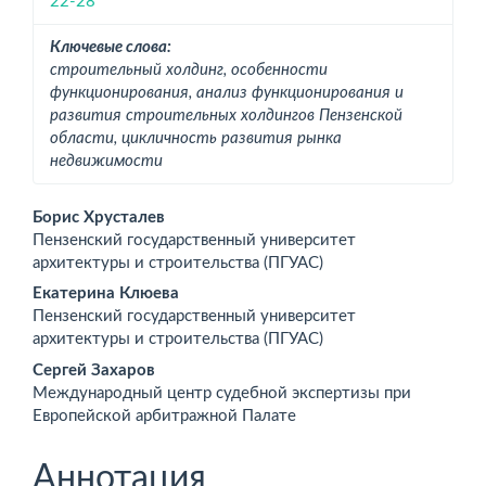
22-28
Ключевые слова:
строительный холдинг, особенности
функционирования, анализ функционирования и
развития строительных холдингов Пензенской
области, цикличность развития рынка
недвижимости
Основное
Борис Хрусталев
Пензенский государственный университет
содержимое
архитектуры и строительства (ПГУАС)
статьи
Екатерина Клюева
Пензенский государственный университет
архитектуры и строительства (ПГУАС)
Сергей Захаров
Международный центр судебной экспертизы при
Европейской арбитражной Палате
Аннотация