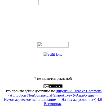
* не является рекламой
Это произведение доступно по
лицензии Creative Commons
«Attribution-NonCommercial-ShareAlike» («Атрибуция —
Некоммерческое использование — На тех же условиях») 4.0
Всемирная
.