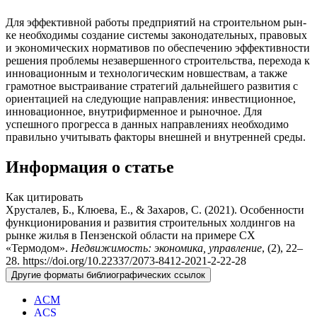
Для эффективной работы предприятий на строительном рын­
ке необходимы создание системы законодательных, правовых
и экономических нормативов по обеспечению эффективно­сти
решения проблемы незавершенного строительства, пере­хода к
инновационным и технологическим новшествам, а так­же
грамотное выстраивание стратегий дальнейшего развития с
ориентацией на следующие направления: инвестиционное,
инновационное, внутрифирменное и рыночное. Для
успешного прогресса в данных направлениях необходимо
правильно учи­тывать факторы внешней и внутренней среды.
Информация о статье
Как цитировать
Хрусталев, Б., Клюева, Е., & Захаров, С. (2021). Особенности
функционирования и развития строительных холдингов на
рынке жилья в Пензенской области на примере СХ
«Термодом».
Недвижимость: экономика, управление
, (2), 22–
28. https://doi.org/10.22337/2073-8412-2021-2-22-28
Другие форматы библиографических ссылок
ACM
ACS