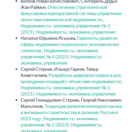
Волков Роман Вячеславович, Сэнтюрель Дидье
Жан Раймон,
Обеспечение стратегической
фокусировки корпоративной системы управления
проектами коммерческой недвижимости
,
Недвижимость: экономика, управление: № 3
(2021): Недвижимость: экономика, управление
Наталья Юрьевна Яськова,
Горизонты развития
сферы недвижимости различных экономических
сегментов
,
Недвижимость: экономика,
управление: № 4 (2025): Недвижимость:
экономика, управление
Сергей Стерник, Ильнур Гареев, Тимур
Ахметгалиев,
Разработка цифрового сервиса для
проведения операций с объектами недвижимости
,
Недвижимость: экономика, управление: № 1
(2021): Недвижимость: экономика, управление
Сергей Геннадьевич Стерник, Георгий Николаевич
Мальгинов,
Тенденции развития жилищного рынка
и жилищного строительства в регионах России в
2022 году
,
Недвижимость: экономика,
управление: № 2 (2023): Недвижимость:
экономика, управление