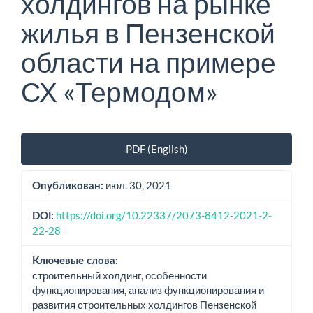
холдингов на рынке
жилья в Пензенской
области на примере
СХ «Термодом»
Боковая
PDF (English)
панель
статьи
июл. 30, 2021
Опубликован:
https://doi.org/10.22337/2073-8412-2021-2-
DOI:
22-28
Ключевые слова:
строительный холдинг, особенности
функционирования, анализ функционирования и
развития строительных холдингов Пензенской