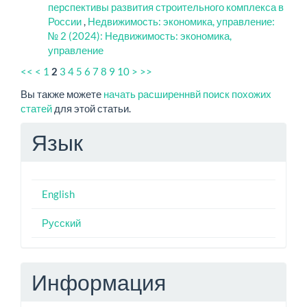
перспективы развития строительного комплекса в
России
,
Недвижимость: экономика, управление:
№ 2 (2024): Недвижимость: экономика,
управление
<<
<
1
3
4
5
6
7
8
9
10
>
>>
2
Вы также можете
начать расширеннвй поиск похожих
статей
для этой статьи.
Язык
English
Русский
Информация