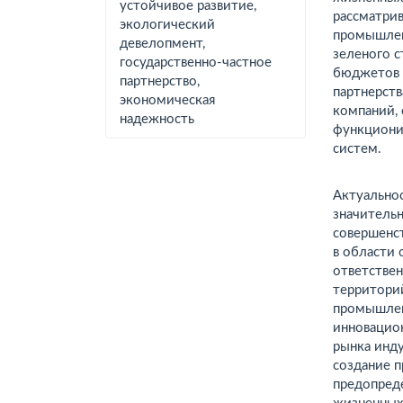
устойчивое развитие,
рассматри
экологический
промышлен
девелопмент,
зеленого 
государственно-частное
бюджетов в
партнерство,
партнерст
экономическая
компаний, 
надежность
функциони
систем.
Актуальнос
значитель
совершенс
в области
ответствен
территорий
промышлен
инновацио
рынка инд
создание 
предопред