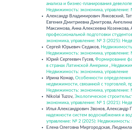
анализа и бизнес-планирования девелоп
Недвижимость: экономика, управление: 
Александр Владимирович Янковский, Тать
Евгения Дмитриевна Дмитрова, Ангелина
Максимова, Анна Алексеевна Козенкова,
профессиональной подготовки студенто
экономика, управление: № 3 (2025): Нед
Сергей Юрьевич Седаков,
Недвижимость,
Недвижимость: экономика, управление: 
Юрий Сергеевич Гусев,
Формирование фа
в странах Латинской Америки
,
Недвижимо
Недвижимость: экономика, управление
Ирина Комар,
Особенности определения
недвижимости, связанной с торговлей, 
Недвижимость: экономика, управление: 
Nikolai Tuzov,
Экологическое строительс
экономика, управление: № 1 (2021): Нед
Илья Александрович Звонов, Александр 
надежности систем водоснабжения и во
управление: № 2 (2025): Недвижимость:
Елена Олеговна Миргородская, Людмила