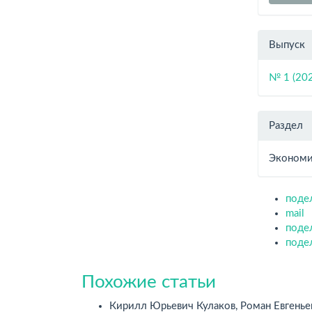
Выпуск
№ 1 (20
Раздел
Экономи
поде
mail
поде
поде
Похожие статьи
Кирилл Юрьевич Кулаков, Роман Евгенье