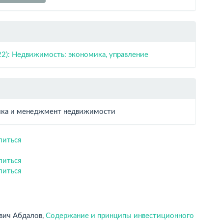
22): Недвижимость: экономика, управление
ка и менеджмент недвижимости
литься
литься
литься
вич Абдалов,
Содержание и принципы инвестиционного