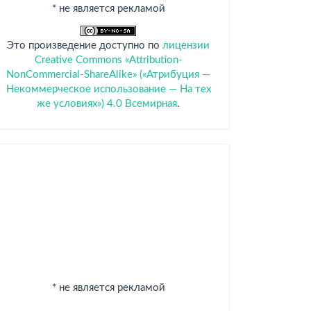
* не является рекламой
Это произведение доступно по
лицензии
Creative Commons «Attribution-
NonCommercial-ShareAlike» («Атрибуция —
Некоммерческое использование — На тех
же условиях») 4.0 Всемирная
.
Спонсоры
* не является рекламой