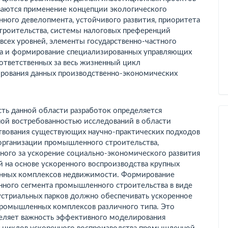
ваются применение концепции экологического
ного девелопмента, устойчивого развития, приоритета
строительства, системы налоговых преференций
сех уровней, элементы государственно-частного
ва и формирование специализированных управляющих
ответственных за весь жизненный цикл
рования данных производственно-экономических
ть данной области разработок определяется
ной востребованностью исследований в области
твования существующих научно-практических под­ходов
 организации промышленного строительства,
ного за ускорение социально-экономического развития
 на основе ускоренного воспроизводства крупных
ных комплексов недвижимости. Формирование
нного сегмента промышленного строительства в виде
устриальных парков должно обеспечивать ускоренное
промышленных комплексов различного типа. Это
еляет важность эффективного моделирования