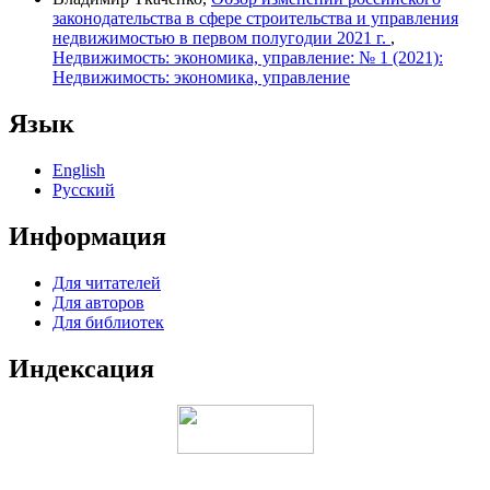
законодательства в сфере строительства и управления
недвижимостью в первом полугодии 2021 г.
,
Недвижимость: экономика, управление: № 1 (2021):
Недвижимость: экономика, управление
Язык
English
Русский
Информация
Для читателей
Для авторов
Для библиотек
Индексация