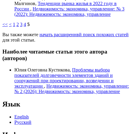
Малгинов,
Тенденции рынка жилья в 2022 году в
России
,
Недвижимость: экономика, управление: № 3
(2022): Недвижимость: экономика, управление
<<
<
1
2
3
4
5
Вы также можете
начать расширеннвй поиск похожих статей
для этой статьи.
Наиболее читаемые статьи этого автора
(авторов)
Юлия Олеговна Кустикова,
Проблемы выбора
показателей долговечности элементов зданий и
сооружений при проектировании, возведении и
эксплуатации
,
Недвижимость: экономика, управление:
№ 2 (2026): Недвижимость: экономика, управление
Язык
English
Русский