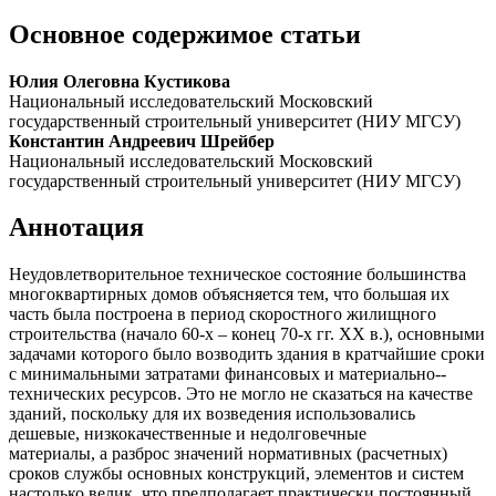
Основное содержимое статьи
Юлия Олеговна Кустикова
Национальный исследовательский Московский
государственный строительный университет (НИУ МГСУ)
Константин Андреевич Шрейбер
Национальный исследовательский Московский
государственный строительный университет (НИУ МГСУ)
Аннотация
Неудовлетворительное техническое состояние большинства
многоквартирных домов объясняется тем, что большая их
часть была построена в период скоростного жилищного
строительства (начало 60-х – конец 70-х гг. ХХ в.), основными
задачами которого было возводить здания в кратчайшие сроки
с минимальными затратами финансовых и материально-­
технических ресурсов. Это не могло не сказаться на качестве
зданий, поскольку для их возведения использовались
дешевые, низкокачественные и недолговечные
материалы, а разброс значений нормативных (расчетных)
сроков службы основных конструкций, элементов и систем
настолько велик, что предполагает практически постоянный