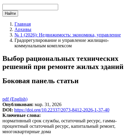
Найти
Главная
Архивы
№ 1 (2026): Недвижимость: экономика, управление
Градорегулирование и управление жилищно-
коммунальным комплексом
Выбор рациональных технических
решений при ремонте жилых зданий
Боковая панель статьи
pdf (English)
Опубликован:
мар. 31, 2026
DOI:
https://doi.org/10.22337/2073-8412-2026-1-37-40
Ключевые слова:
нормативный срок службы, остаточный ресурс, гамма-
процентный остаточный ресурс, капитальный ремонт,
многоквартирные дома