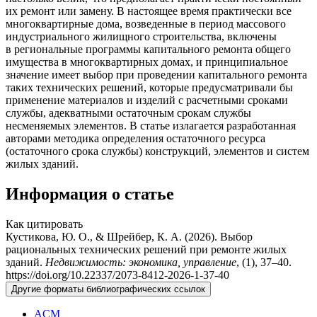
их ремонт или замену. В настоящее время практически все
многоквартирные дома, возведенные в период массового
индустриального жилищного строительства, включены
в региональные программы капитального ремонта общего
имущества в многоквартирных домах, и принципиальное
значение имеет выбор при проведении капитального ремонта
таких технических решений, которые предусматривали бы
применение материалов и изделий с расчетными сроками
службы, адекватными остаточным срокам службы
несменяемых элементов. В статье излагается разработанная
авторами методика определения остаточного ресурса
(остаточного срока службы) конструкций, элементов и систем
жилых зданий.
Информация о статье
Как цитировать
Кустикова, Ю. О., & Шрейбер, К. А. (2026). Выбор
рациональных технических решений при ремонте жилых
зданий.
Недвижимость: экономика, управление
, (1), 37–40.
https://doi.org/10.22337/2073-8412-2026-1-37-40
Другие форматы библиографических ссылок
ACM