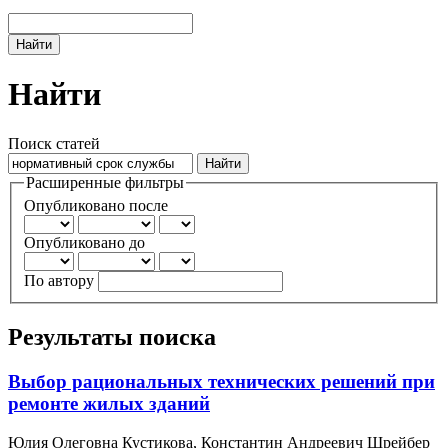
Найти
Найти
Поиск статей
Расширенные фильтры
Опубликовано после
Опубликовано до
По автору
Результаты поиска
Выбор рациональных технических решений при
ремонте жилых зданий
Юлия Олеговна Кустикова, Константин Андреевич Шрейбер