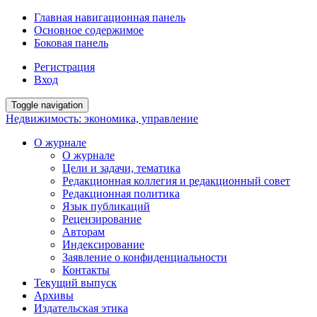
Главная навигационная панель
Основное содержимое
Боковая панель
Регистрация
Вход
Toggle navigation
Недвижимость: экономика, управление
О журнале
О журнале
Цели и задачи, тематика
Редакционная коллегия и редакционный совет
Редакционная политика
Язык публикаций
Рецензирование
Авторам
Индексирование
Заявление о конфиденциальности
Контакты
Текущий выпуск
Архивы
Издательская этика