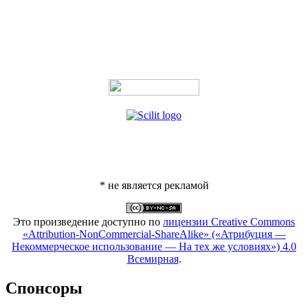
* не является рекламой
Это произведение доступно по
лицензии Creative Commons
«Attribution-NonCommercial-ShareAlike» («Атрибуция —
Некоммерческое использование — На тех же условиях») 4.0
Всемирная
.
Спонсоры