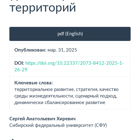
территорий
Боковая
pdf (English)
панель
статьи
Опубликован:
мар. 31, 2025
DOI:
https://doi.org/10.22337/2073-8412-2025-1-
26-29
Ключевые слова:
территориальное развитие, стратегия, качество
среды жизнедеятельности, сценарный подход,
динамически сбалансированное развитие
Основное
Сергей Анатольевич Хиревич
Сибирский федеральный университет (СФУ)
содержимое