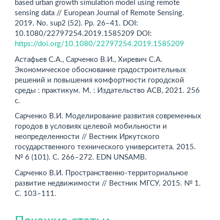
based urban growth simulation model using remote
sensing data // European Journal of Remote Sensing.
2019. Nо. sup2 (52). Рр. 26–41. DOI:
10.1080/22797254.2019.1585209 DOI:
https://doi.org/10.1080/22797254.2019.1585209
Астафьев С.А., Сарченко В.И., Хиревич С.А.
Экономическое обоснование градостроительных
решений и повышения комфортности городской
среды : практикум. М. : Издательство АСВ, 2021. 256
с.
Сарченко В.И. Моделирование развития современных
городов в условиях целевой мобильности и
неопределенности // Вестник Иркутского
государственного технического университета. 2015.
№ 6 (101). С. 266–272. EDN UNSAMB.
Сарченко В.И. Пространственно-территориальное
развитие недвижимости // Вестник МГСУ. 2015. № 1.
С. 103–111.