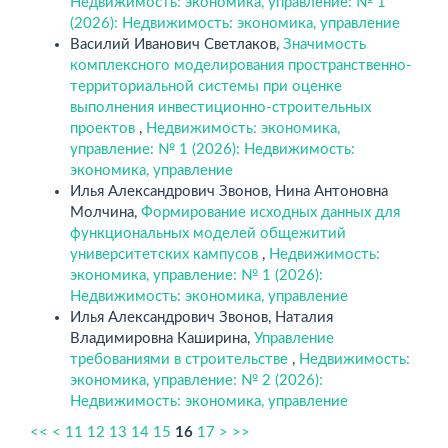
Недвижимость: экономика, управление: № 1
(2026): Недвижимость: экономика, управление
Василий Иванович Светлаков,
Значимость
комплексного моделирования пространственно-
территориальной системы при оценке
выполнения инвестиционно-строительных
проектов
,
Недвижимость: экономика,
управление: № 1 (2026): Недвижимость:
экономика, управление
Илья Александрович Звонов, Нина Антоновна
Молчина,
Формирование исходных данных для
функциональных моделей общежитий
университетских кампусов
,
Недвижимость:
экономика, управление: № 1 (2026):
Недвижимость: экономика, управление
Илья Александрович Звонов, Наталия
Владимировна Каширина,
Управление
требованиями в строительстве
,
Недвижимость:
экономика, управление: № 2 (2026):
Недвижимость: экономика, управление
<<
<
11
12
13
14
15
16
17
>
>>