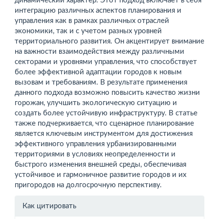
динамический характер. Этот подход включает в себя
интеграцию различных аспектов планирования и
управления как в рамках различных отраслей
экономики, так и с учетом разных уровней
территориального развития. Он акцентирует внимание
на важности взаимодействия между различными
секторами и уровнями управления, что способствует
более эффективной адаптации городов к новым
вызовам и требованиям. В результате применения
данного подхода возможно повысить качество жизни
горожан, улучшить экологическую ситуацию и
создать более устойчивую инфраструктуру. В статье
также подчеркивается, что сценарное планирование
является ключевым инструментом для достижения
эффективного управления урбанизированными
территориями в условиях неопределенности и
быстрого изменения внешней среды, обеспечивая
устойчивое и гармоничное развитие городов и их
пригородов на долгосрочную перспективу.
Информация
Как цитировать