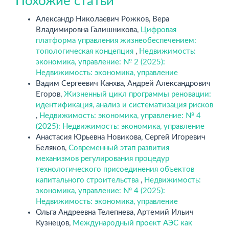
Похожие статьи
Александр Николаевич Рожков, Вера
Владимировна Галишникова,
Цифровая
платформа управления жизнеобеспечением:
топологическая концепция
,
Недвижимость:
экономика, управление: № 2 (2025):
Недвижимость: экономика, управление
Вадим Сергеевич Канхва, Андрей Александрович
Егоров,
Жизненный цикл программы реновации:
идентификация, анализ и систематизация рисков
,
Недвижимость: экономика, управление: № 4
(2025): Недвижимость: экономика, управление
Анастасия Юрьевна Новикова, Сергей Игоревич
Беляков,
Современный этап развития
механизмов регулирования процедур
технологического присоединения объектов
капитального строительства
,
Недвижимость:
экономика, управление: № 4 (2025):
Недвижимость: экономика, управление
Ольга Андреевна Телепнева, Артемий Ильич
Кузнецов,
Международный проект АЭС как