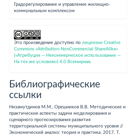
Градорегулирование и управление жилищно-
коммунальным комплексом
Это произведение доступно по
лицензии Creative
Commons «Attribution-NonCommercial-ShareAlike»
(«Атрибуция — Некоммерческое использование —
На тех же условиях») 4.0 Всемирная
.
Библиографические
ссылки
Низамутдинов М.М., Орешников В.В. Методические и
практические аспекты задачи моделирования и
сценарного прогнозирования развития
территориальной системы муниципального уровня //
Экономический анализ: теория и практика. 2017. Т.