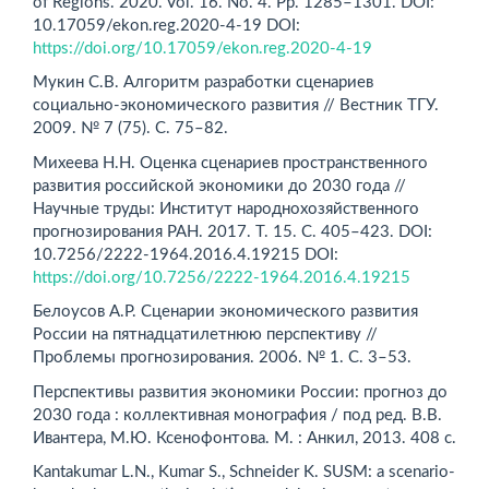
of Regions. 2020. Vol. 16. No. 4. Pр. 1285–1301. DOI:
10.17059/ekon.reg.2020-4-19 DOI:
https://doi.org/10.17059/ekon.reg.2020-4-19
Мукин С.В. Алгоритм разработки сценариев
социально-экономического развития // Вестник ТГУ.
2009. № 7 (75). С. 75–82.
Михеева Н.Н. Оценка сценариев пространственного
развития российской экономики до 2030 года //
Научные труды: Институт народнохозяйственного
прогнозирования РАН. 2017. Т. 15. С. 405–423. DOI:
10.7256/2222-1964.2016.4.19215 DOI:
https://doi.org/10.7256/2222-1964.2016.4.19215
Белоусов А.Р. Сценарии экономического развития
России на пятнадцатилетнюю перспективу //
Проблемы прогнозирования. 2006. № 1. С. 3–53.
Перспективы развития экономики России: прогноз до
2030 года : коллективная монография / под ред. В.В.
Ивантера, М.Ю. Ксенофонтова. М. : Анкил, 2013. 408 с.
Kantakumar L.N., Kumar S., Schneider K. SUSM: a scenario-