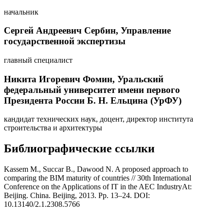
начальник
Сергей Андреевич Сербин,
Управление
государственной экспертизы
главный специалист
Никита Игоревич Фомин,
Уральский
федеральный университет имени первого
Президента России Б. Н. Ельцина (УрФУ)
кандидат технических наук, доцент, директор института
строительства и архитектуры
Библиографические ссылки
Kassem M., Succar B., Dawood N. A proposed approach to
comparing the BIM maturity of countries // 30th International
Conference on the Applications of IT in the AEC IndustryAt:
Beijing. China. Beijing, 2013. Pр. 13–24. DOI:
10.13140/2.1.2308.5766