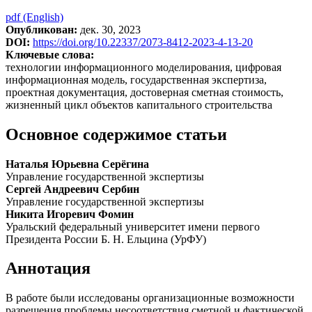
pdf (English)
Опубликован:
дек. 30, 2023
DOI:
https://doi.org/10.22337/2073-8412-2023-4-13-20
Ключевые слова:
технологии информационного моделирования, цифровая
информационная модель, государственная экспертиза,
проектная документация, достоверная сметная стоимость,
жизненный цикл объектов капитального строительства
Основное содержимое статьи
Наталья Юрьевна Серёгина
Управление государственной экспертизы
Сергей Андреевич Сербин
Управление государственной экспертизы
Никита Игоревич Фомин
Уральский федеральный университет имени первого
Президента России Б. Н. Ельцина (УрФУ)
Аннотация
В работе были исследованы организационные возмож­ности
разрешения проблемы несоответствия сметной и фактической