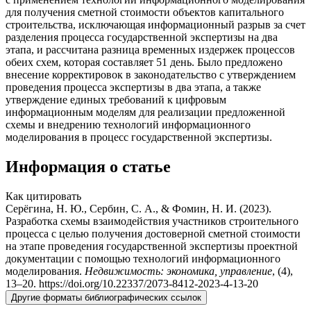
для получения сметной стоимости объектов капитального
строительства, исключающая информационный разрыв за счет
разделения процесса государственной экспертизы на два
этапа, и рассчитана разница временных издержек процессов
обеих схем, которая составляет 51 день. Было предложено
внесение корректировок в законодательство с утверждением
проведения процесса экспертизы в два этапа, а также
утверждение единых требований к цифровым
информационным моделям для реализации предложенной
схемы и внедрению технологий информационного
моделирования в процесс государственной экспертизы.
Информация о статье
Как цитировать
Серёгина, Н. Ю., Сербин, С. А., & Фомин, Н. И. (2023).
Разработка схемы взаимодействия участников строительного
процесса с целью получения достоверной сметной стоимости
на этапе проведения государственной экспертизы проектной
документации с помощью технологий информационного
моделирования.
Недвижимость: экономика, управление
, (4),
13–20. https://doi.org/10.22337/2073-8412-2023-4-13-20
Другие форматы библиографических ссылок