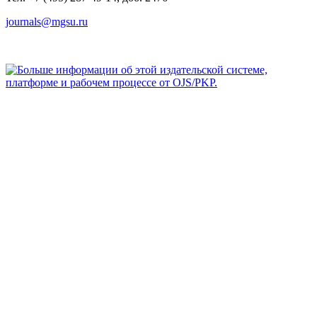
journals@mgsu.ru