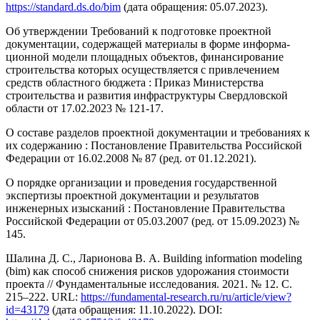
https://standard.ds.do/bim
(дата обращения: 05.07.2023).
Об утверждении Требований к подготовке проектной
документации, содержащей материалы в форме информа­
ционной модели площадных объектов, финансирование
строительства которых осуществляется с привлечением
средств областного бюджета : Приказ Министерства
строительства и развития инфраструктуры Свердловской
области от 17.02.2023 № 121-17.
О составе разделов проектной документации и требованиях к
их содержанию : Постановление Правительства Российской
Федерации от 16.02.2008 № 87 (ред. от 01.12.2021).
О порядке организации и проведения государственной
экспертизы проектной документации и результатов
инженерных изысканий : Постановление Правительства
Российской Федерации от 05.03.2007 (ред. от 15.09.2023) №
145.
Шалина Д. С., Ларионова В. А. Building information modeling
(bim) как способ снижения рисков удорожания стоимости
проекта // Фундаментальные исследования. 2021. № 12. С.
215–222. URL:
https://fundamental-research.ru/ru/article/view?
id=43179
(дата обращения: 11.10.2022). DOI: