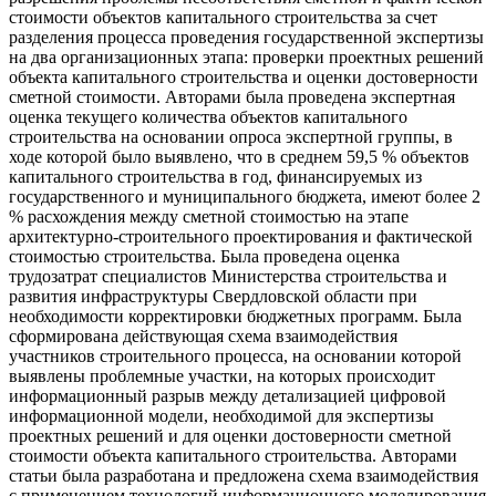
стоимости объектов капитального строительства за счет
разделения процесса проведения государственной экспертизы
на два организационных этапа: проверки проектных решений
объекта капитального строительства и оценки достоверности
сметной стоимости. Авторами была проведена экспертная
оценка текущего количества объектов капитального
строительства на основании опроса экспертной группы, в
ходе которой было выявлено, что в среднем 59,5 % объектов
капитального строительства в год, финансируемых из
государственного и муниципального бюджета, имеют более 2
% расхождения между сметной стоимостью на этапе
архитектурно-строительного проектирования и фактической
стоимостью строительства. Была проведена оценка
трудозатрат специалистов Министерства строительства и
развития инфраструктуры Свердловской области при
необходимости корректировки бюджетных программ. Была
сформирована действующая схема взаимодействия
участников строительного процесса, на основании которой
выявлены проблемные участки, на которых происходит
информационный разрыв между детализацией цифровой
информационной модели, необходимой для экспертизы
проектных решений и для оценки достоверности сметной
стоимости объекта капитального строительства. Авторами
статьи была разработана и предложена схема взаимодействия
с применением технологий информационного моделирования