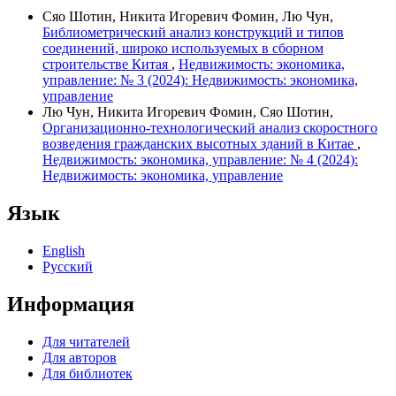
Сяо Шотин, Никита Игоревич Фомин, Лю Чун,
Библиометрический анализ конструкций и типов
соединений, широко используемых в сборном
строительстве Китая
,
Недвижимость: экономика,
управление: № 3 (2024): Недвижимость: экономика,
управление
Лю Чун, Никита Игоревич Фомин, Сяо Шотин,
Организационно-технологический анализ скоростного
возведения гражданских высотных зданий в Китае
,
Недвижимость: экономика, управление: № 4 (2024):
Недвижимость: экономика, управление
Язык
English
Русский
Информация
Для читателей
Для авторов
Для библиотек