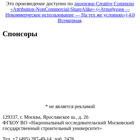
Это произведение доступно по
лицензии Creative Commons
«Attribution-NonCommercial-ShareAlike» («Атрибуция —
Некоммерческое использование — На тех же условиях») 4.0
Всемирная
.
Спонсоры
* не является рекламой
129337, г. Москва, Ярославское ш., д. 26
ФГБОУ ВО «Национальный исследовательский Московский
государственный строительный университет»
Тел. +7 (495) 287-49-14, доб. 2476