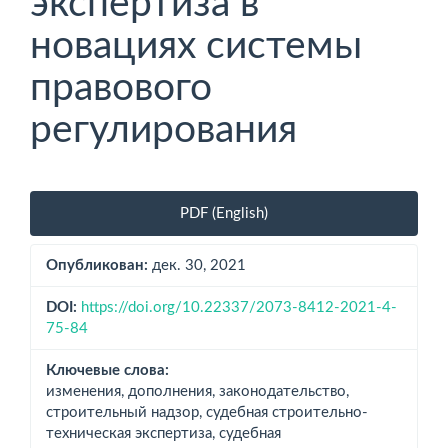
экспертиза в
новациях системы
правового
регулирования
Боковая
PDF (English)
панель
статьи
Опубликован:
дек. 30, 2021
DOI:
https://doi.org/10.22337/2073-8412-2021-4-
75-84
Ключевые слова:
изменения, дополнения, законодательство,
строительный надзор, судебная строительно-
техническая экспертиза, судебная