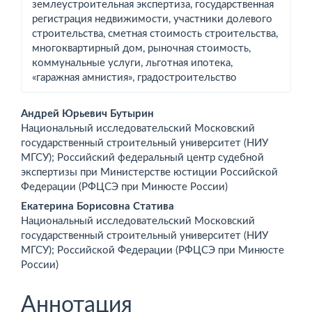
землеустроительная экспертиза, государственная
регистрация недвижимости, участники долевого
строительства, сметная стоимость строительства,
многоквартирный дом, рыночная стоимость,
коммунальные услуги, льготная ипотека,
«гаражная амнистия», градостроительство
Основное
Андрей Юрьевич Бутырин
Национальный исследовательский Московский
содержимое
государственный строительный университет (НИУ
МГСУ); Российский федеральный центр судебной
статьи
экспертизы при Министерстве юстиции Российской
Федерации (РФЦСЭ при Минюсте России)
Екатерина Борисовна Статива
Национальный исследовательский Московский
государственный строительный университет (НИУ
МГСУ); Российской Федерации (РФЦСЭ при Минюсте
России)
Аннотация