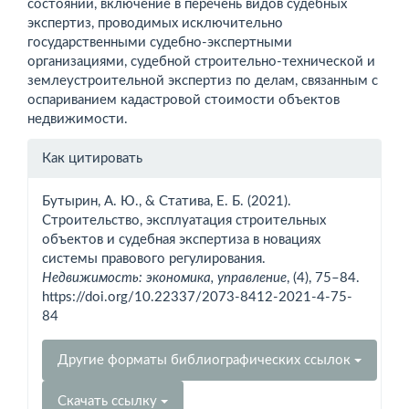
состоянии, включение в перечень видов судебных
экспертиз, проводимых исключительно
государственными судебно-экспертными
организациями, судебной строительно-технической и
землеустроительной экспертиз по делам, связанным с
оспариванием кадастровой стоимости объектов
недвижимости.
Информация
Как цитировать
о статье
Бутырин, А. Ю., & Статива, Е. Б. (2021).
Строительство, эксплуатация строительных
объектов и судебная экспертиза в новациях
системы правового регулирования.
Недвижимость: экономика, управление
, (4), 75–84.
https://doi.org/10.22337/2073-8412-2021-4-75-
84
Другие форматы библиографических ссылок
Скачать ссылку