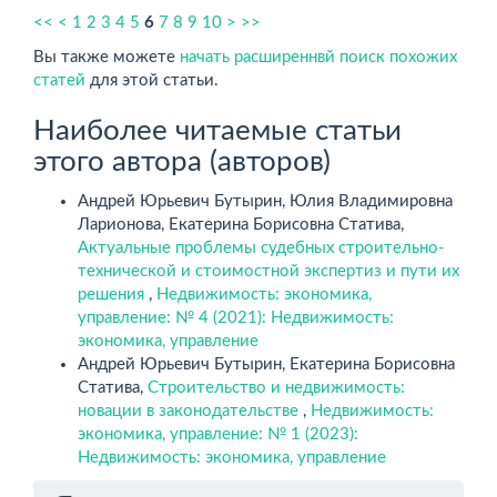
<<
<
1
2
3
4
5
6
7
8
9
10
>
>>
Вы также можете
начать расширеннвй поиск похожих
статей
для этой статьи.
Наиболее читаемые статьи
этого автора (авторов)
Андрей Юрьевич Бутырин, Юлия Владимировна
Ларионова, Екатерина Борисовна Статива,
Актуальные проблемы судебных строительно-
технической и стоимостной экспертиз и пути их
решения
,
Недвижимость: экономика,
управление: № 4 (2021): Недвижимость:
экономика, управление
Андрей Юрьевич Бутырин, Екатерина Борисовна
Статива,
Строительство и недвижимость:
новации в законодательстве
,
Недвижимость:
экономика, управление: № 1 (2023):
Недвижимость: экономика, управление