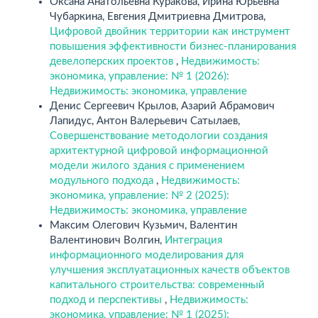
Оксана Анатольевна Куракова, Ирина Юрьевна
Чубаркина, Евгения Дмитриевна Дмитрова,
Цифровой двойник территории как инструмент
повышения эффективности бизнес-планирования
девелоперских проектов
,
Недвижимость:
экономика, управление: № 1 (2026):
Недвижимость: экономика, управление
Денис Сергеевич Крылов, Азарий Абрамович
Лапидус, Антон Валерьевич Сатылаев,
Совершенствование методологии создания
архитектурной цифровой информационной
модели жилого здания с применением
модульного подхода
,
Недвижимость:
экономика, управление: № 2 (2025):
Недвижимость: экономика, управление
Максим Олегович Кузьмич, Валентин
Валентинович Волгин,
Интеграция
информационного моделирования для
улучшения эксплуатационных качеств объектов
капитального строительства: современный
подход и перспективы
,
Недвижимость:
экономика, управление: № 1 (2025):