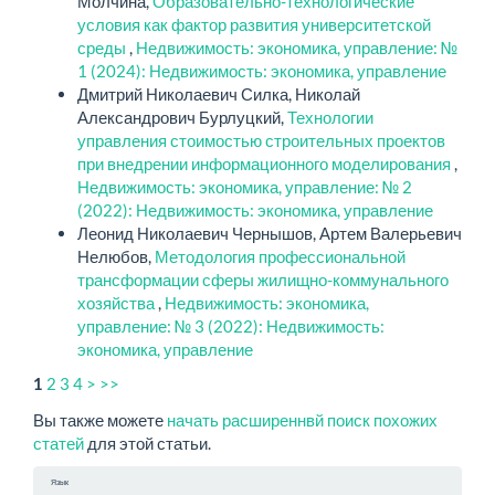
Молчина,
Образовательно-технологические
условия как фактор развития университетской
среды
,
Недвижимость: экономика, управление: №
1 (2024): Недвижимость: экономика, управление
Дмитрий Николаевич Силка, Николай
Александрович Бурлуцкий,
Технологии
управления стоимостью строительных проектов
при внедрении информационного моделирования
,
Недвижимость: экономика, управление: № 2
(2022): Недвижимость: экономика, управление
Леонид Николаевич Чернышов, Артем Валерьевич
Нелюбов,
Методология профессиональной
трансформации сферы жилищно-коммунального
хозяйства
,
Недвижимость: экономика,
управление: № 3 (2022): Недвижимость:
экономика, управление
2
3
4
>
>>
1
Вы также можете
начать расширеннвй поиск похожих
статей
для этой статьи.
Язык