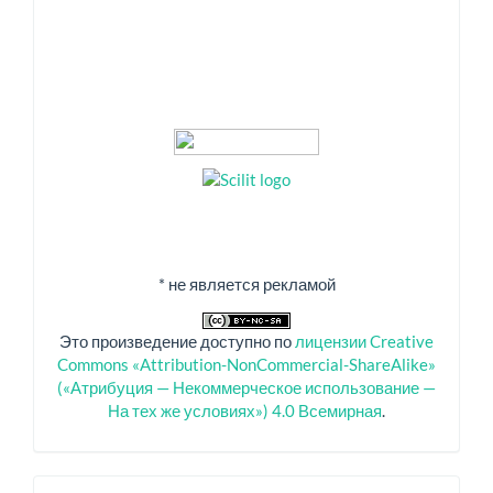
* не является рекламой
Это произведение доступно по
лицензии Creative
Commons «Attribution-NonCommercial-ShareAlike»
(«Атрибуция — Некоммерческое использование —
На тех же условиях») 4.0 Всемирная
.
Спонсоры