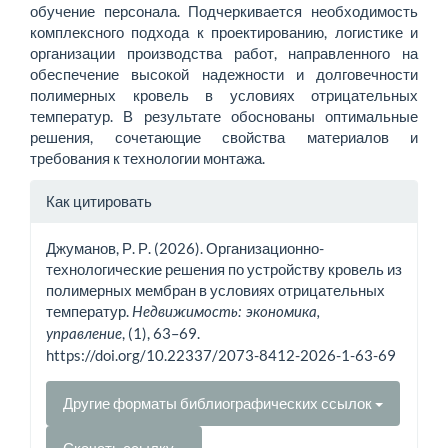
обучение персонала. Подчеркивается необходимость
комплексного подхода к проектированию, логистике и
организации производства работ, направленного на
обеспечение высокой надежности и долговечности
полимерных кровель в условиях отрицательных
температур. В результате обоснованы оптимальные
решения, сочетающие свойства материалов и
требования к технологии монтажа.
Информация
Как цитировать
о статье
Джуманов, Р. Р. (2026). Организационно-
технологические решения по устройству кровель из
полимерных мембран в условиях отрицательных
температур.
Недвижимость: экономика,
, (1), 63–69.
управление
https://doi.org/10.22337/2073-8412-2026-1-63-69
Другие форматы библиографических ссылок
Скачать ссылку