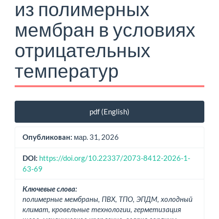
из полимерных
мембран в условиях
отрицательных
температур
Боковая
pdf (English)
панель
статьи
мар. 31, 2026
Опубликован:
https://doi.org/10.22337/2073-8412-2026-1-
DOI:
63-69
Ключевые слова:
полимерные мембраны, ПВХ, ТПО, ЭПДМ, холодный
климат, кровельные технологии, герметизация