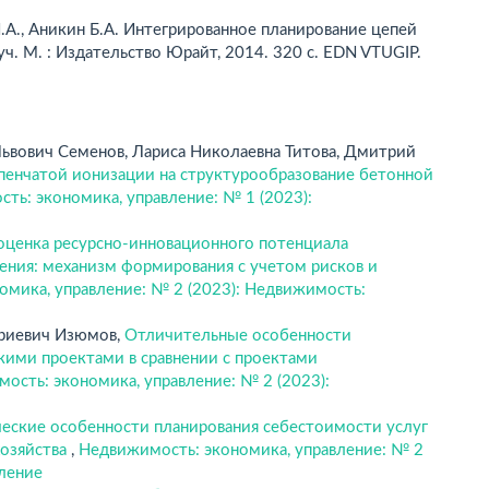
.А., Аникин Б.А. Интегрированное планирование цепей
 уч. М. : Издательство Юрайт, 2014. 320 с. EDN VTUGIP.
ьвович Cеменов, Лариса Николаевна Титова, Дмитрий
пенчатой ионизации на структурообразование бетонной
ть: экономика, управление: № 1 (2023):
оценка ресурсно-инновационного потенциала
ния: механизм формирования с учетом рисков и
омика, управление: № 2 (2023): Недвижимость:
риевич Изюмов,
Отличительные особенности
ими проектами в сравнении с проектами
ость: экономика, управление: № 2 (2023):
ские особенности планирования себестоимости услуг
озяйства
,
Недвижимость: экономика, управление: № 2
вление