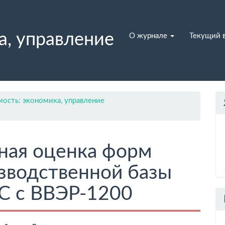
а, управление
О журнале
Текущий 
ость: экономика, управление
ная оценка форм
зводственной базы
С с ВВЭР-1200