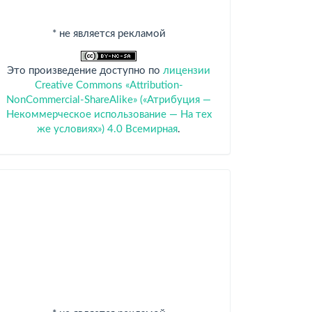
* не является рекламой
Это произведение доступно по
лицензии
Creative Commons «Attribution-
NonCommercial-ShareAlike» («Атрибуция —
Некоммерческое использование — На тех
же условиях») 4.0 Всемирная
.
Спонсоры