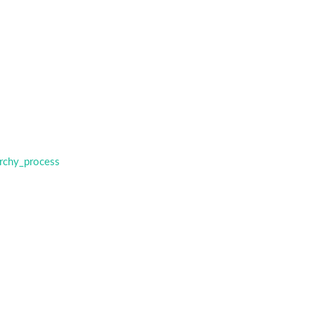
rchy_process