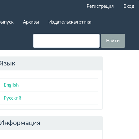
Регистрация
Вход
выпуск
Архивы
Издательская этика
Найти
Язык
English
Русский
Информация