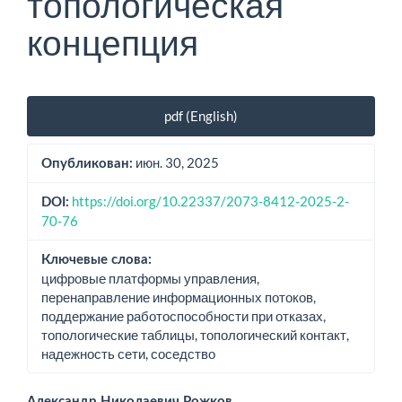
топологическая
концепция
Боковая
pdf (English)
панель
статьи
июн. 30, 2025
Опубликован:
https://doi.org/10.22337/2073-8412-2025-2-
DOI:
70-76
Ключевые слова:
цифровые платформы управления,
перенаправление информационных потоков,
поддержание работоспособности при отказах,
топологические таблицы, топологический контакт,
надежность сети, соседство
Александр Николаевич Рожков