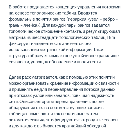
В работе предлагается концепция управления потоками
на основе топологических таблиц. Вводятся
формальные понятия рангов (иерархия «узел – ребро –
грань – ячейка»). Для каждой пары рангов задается
топологическое отношение контакта, и результирующая
матрица из шестнадцати топологических таблиц Tkm
фиксирует инцидентность элементов без
использования метрической информации. Такая
структура образует компактное устойчивое хранилище
связности, упрощая обновление и анализ сети.
Далее рассматривается, как с помощью этих понятий
можно организовать хранение информации о связности
и применять ее для перенаправления потоков данных
при отказах узлов или каналов, повышая надежность
сети. Описан алгоритм перенаправления: после
обнаружения отказа соответствующие записи в
таблицах помечаются как неактивные, затем
автоматически идентифицируются затронутые сеансы
и для каждого выбирается кратчайший обходной