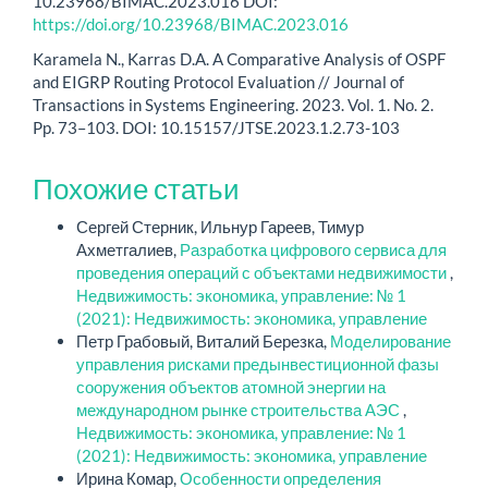
10.23968/BIMAC.2023.016 DOI:
https://doi.org/10.23968/BIMAC.2023.016
Karamela N., Karras D.A. A Comparative Analysis of OSPF
and EIGRP Routing Protocol Evaluation // Journal of
Transactions in Systems Engineering. 2023. Vol. 1. Nо. 2.
Pp. 73–103. DOI: 10.15157/JTSE.2023.1.2.73-103
Похожие статьи
Сергей Стерник, Ильнур Гареев, Тимур
Ахметгалиев,
Разработка цифрового сервиса для
проведения операций с объектами недвижимости
,
Недвижимость: экономика, управление: № 1
(2021): Недвижимость: экономика, управление
Петр Грабовый, Виталий Березка,
Моделирование
управления рисками предынвестиционной фазы
сооружения объектов атомной энергии на
международном рынке строительства АЭС
,
Недвижимость: экономика, управление: № 1
(2021): Недвижимость: экономика, управление
Ирина Комар,
Особенности определения