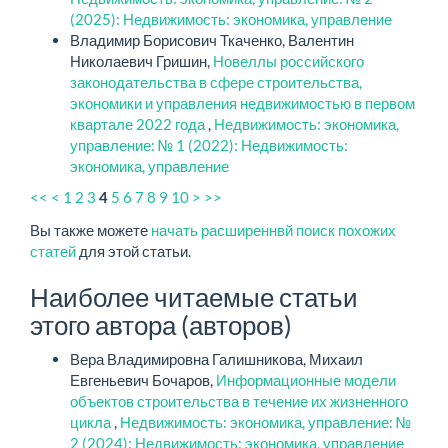
(2025): Недвижимость: экономика, управление
Владимир Борисович Ткаченко, Валентин
Николаевич Гришин,
Новеллы российского
законодательства в сфере строительства,
экономики и управления недвижимостью в первом
квартале 2022 года
,
Недвижимость: экономика,
управление: № 1 (2022): Недвижимость:
экономика, управление
<<
<
1
2
3
5
6
7
8
9
10
>
>>
4
Вы также можете
начать расширеннвй поиск похожих
статей
для этой статьи.
Наиболее читаемые статьи
этого автора (авторов)
Вера Владимировна Галишникова, Михаил
Евгеньевич Бочаров,
Информационные модели
объектов строительства в течение их жизненного
цикла
,
Недвижимость: экономика, управление: №
2 (2024): Недвижимость: экономика, управление