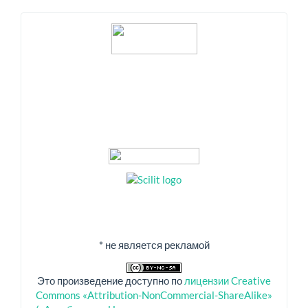
Индексация
* не является рекламой
Это произведение доступно по
лицензии Creative
Commons «Attribution-NonCommercial-ShareAlike»