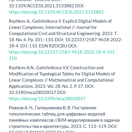
10.1109/ACCESS.2021.3133882 DOI:
https://doi.org/10.1109/ACCESS.2021.3133882
Rozhkov A., Galishnikova V. Explicit Digital Models of
Linear Complexes, International // Journal for
Computational Civil and Structural Engineering. 2022. Т.
18. Nо. 4. Рр. 101–110. DOI: 10.22337/2587-9618-2022-
18-4-101-110. EDN RZOCBU DOI:
https://doi.org/10.22337/2587-9618-2022-18-4-101-
110
Rozhkov A.N., Galishnikova V.V. Construction and
Modification of Topological Tables for Digital Models of
Linear Complexes // Mathematical and Computational
Applications. 2023. Vol. 28. Nо. 2. P. 37. DOI:
10.3390/mca28020037 DOI:
https://doi.org/10.3390/mca28020037
Рожков А. Н., Галишникова В. В. Построение
топологических таблиц для цифровых моделей
линейных комплексов //BIM-моделирование в задачах
строительства и архитектуры. 2023. С. 113–119. DOI: