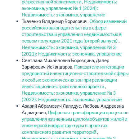
регрессионной зависимости
,
Недвижимость:
экономика, управление: № 1 (2024):
Недвижимость: экономика, управление
Ткаченко Владимир Борисович,
Обзор изменений
российского законодательства в сфере
строительства и управления недвижимостью в
первом полугодии 2021 года (второй выпуск)
,
Недвижимость: экономика, управление: № 3
(2021): Недвижимость: экономика, управление
Светлана Михайловна Бороздина, Далер
Зарифович Искандаров,
Показатели интеграции
предприятий инвестиционно-строительной сферы
и особых экономических зон при реализации
инвестиционно-строительного проекта
,
Недвижимость: экономика, управление: № 3
(2022): Недвижимость: экономика, управление
Азарий Абрамович Лапидус, Любовь Андреевна
Адамцевич,
Цифровая трансформация процессов
управления жизненным циклом объектов жилой и
инженерной инфраструктуры в проектах
комплексного развития территорий
,
Недвижимость: экономика, управление: № 2