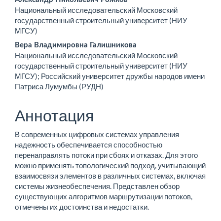
Основное
Национальный исследовательский Московский
содержимое
государственный строительный университет (НИУ
МГСУ)
статьи
Вера Владимировна Галишникова
Национальный исследовательский Московский
государственный строительный университет (НИУ
МГСУ); Российский университет дружбы народов имени
Патриса Лумумбы (РУДН)
Аннотация
В современных цифровых системах управления
надежность обеспечивается способностью
перенаправлять потоки при сбоях и отказах. Для этого
можно применять топологический подход, учитывающий
взаимосвязи элементов в различных системах, включая
системы жизнеобеспечения. Представлен обзор
существующих алгоритмов маршрутизации потоков,
отмечены их достоинства и недостатки.