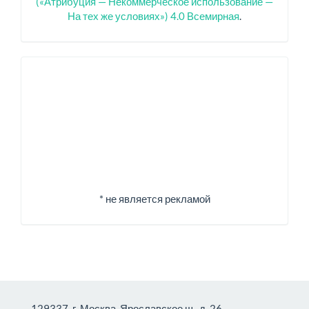
(«Атрибуция — Некоммерческое использование —
На тех же условиях») 4.0 Всемирная
.
Спонсоры
* не является рекламой
129337, г. Москва, Ярославское ш., д. 26