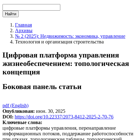
Найти
Главная
Архивы
№ 2 (2025): Недвижимость: экономика, управление
Технология и организация строительства
Цифровая платформа управления
жизнеобеспечением: топологическая
концепция
Боковая панель статьи
pdf (English)
Опубликован:
июн. 30, 2025
DOI:
https://doi.org/10.22337/2073-8412-2025-2-70-76
Ключевые слова:
цифровые платформы управления, перенаправление
информационных потоков, поддержание работоспособности
при отказах, топологические таблицы, топологический