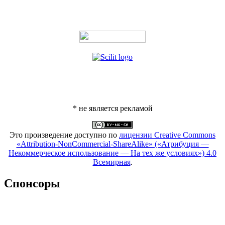
* не является рекламой
Это произведение доступно по
лицензии Creative Commons
«Attribution-NonCommercial-ShareAlike» («Атрибуция —
Некоммерческое использование — На тех же условиях») 4.0
Всемирная
.
Спонсоры