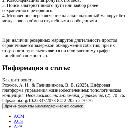
2. Классификацию затронутых потоков.
3. Поиск альтернативного пути или выбор ранее
сохраненного резервного.
4. Мгновенное переключение на альтернативный маршрут без
межузлового обмена служебными сообщениями.
При наличии резервных маршрутов длительность простоя
ограничивается задержкой обнаружения события; при их
отсутствии путь вычисляется по обновленному графу с
линейной сложностью.
Информация о статье
Как цитировать
Рожков, А. Н., & Галишникова, В. В. (2025). Цифровая
платформа управления жизнеобеспечением: топологическая
концепция.
Недвижимость: экономика, управление
, (2), 70–76.
https://doi.org/10.22337/2073-8412-2025-2-70-76
Другие форматы библиографических ссылок
ACM
ACS
APA