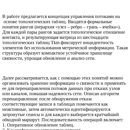
В работе предлагается концепция управления потоками на
основе топологических таблиц. Вводятся формальные
понятия рангов (иерархия «узел – ребро – грань – ячейка»).
Для каждой пары рангов задается топологическое отношение
контакта, и результирующая матрица из шестнадцати
топологических таблиц Tkm фиксирует инцидентность
элементов без использования метрической информации. Такая
структура образует компактное устойчивое хранилище
связности, упрощая обновление и анализ сети.
Далее рассматривается, как с помощью этих понятий можно
организовать хранение информации о связности и применять
ее для перенаправления потоков данных при отказах узлов
или каналов, повышая надежность сети. Описан алгоритм
перенаправления: после обнаружения отказа
соответствующие записи в таблицах помечаются как
неактивные, затем автоматически идентифицируются
затронутые сеансы и для каждого выбирается кратчайший
обходной маршрут. Последовательность операций включает:
1. Оперативное обновление таблиц.