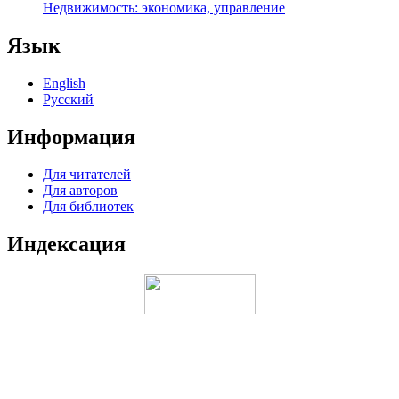
Недвижимость: экономика, управление
Язык
English
Русский
Информация
Для читателей
Для авторов
Для библиотек
Индексация