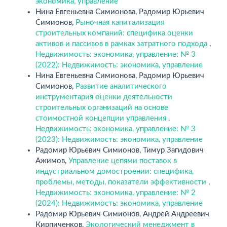
экономика, управление
Нина Евгеньевна Симионова, Радомир Юрьевич
Симионов,
Рыночная капитализация
строительных компаний: специфика оценки
активов и пассивов в рамках затратного подхода
,
Недвижимость: экономика, управление: № 3
(2022): Недвижимость: экономика, управление
Нина Евгеньевна Симионова, Радомир Юрьевич
Симионов,
Развитие аналитического
инструментария оценки деятельности
строительных организаций на основе
стоимостной концепции управления
,
Недвижимость: экономика, управление: № 3
(2023): Недвижимость: экономика, управление
Радомир Юрьевич Симионов, Тимур Загидович
Ажимов,
Управление цепями поставок в
индустриальном домостроении: специфика,
проблемы, методы, показатели эффективности
,
Недвижимость: экономика, управление: № 2
(2024): Недвижимость: экономика, управление
Радомир Юрьевич Симионов, Андрей Андреевич
Кирпиченков,
Экологический менеджмент в