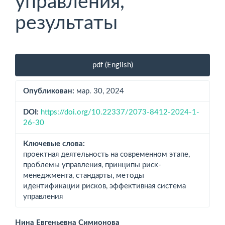
управления,
результаты
Боковая
pdf (English)
панель
статьи
Опубликован:
мар. 30, 2024
DOI:
https://doi.org/10.22337/2073-8412-2024-1-
26-30
Ключевые слова:
проектная деятельность на современном этапе,
проблемы управления, принципы риск-
менеджмента, стандарты, методы
идентификации рисков, эффективная система
управления
Нина Евгеньевна Симионова