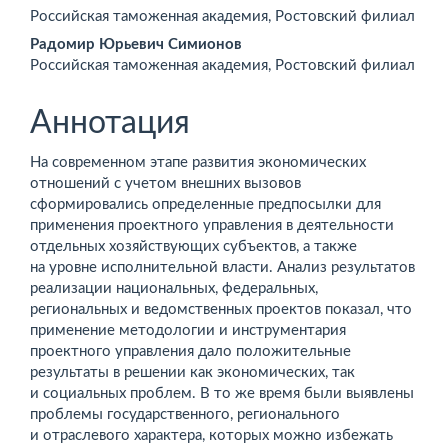
Основное
Российская таможенная академия, Ростовский филиал
содержимое
Радомир Юрьевич Симионов
статьи
Российская таможенная академия, Ростовский филиал
Аннотация
На современном этапе развития экономических
отношений с учетом внешних вызовов
сформировались определенные предпосылки для
применения проектного управления в деятельности
отдельных хозяйствующих субъектов, а также
на уровне исполнительной власти. Анализ результатов
реализации нацио­нальных, федеральных,
региональных и ведомственных проектов показал, что
применение методологии и инструментария
проектного управления дало положительные
результаты в решении как экономических, так
и социальных проблем. В то же время были выявлены
проблемы государственного, регионального
и отраслевого характера, которых можно избежать