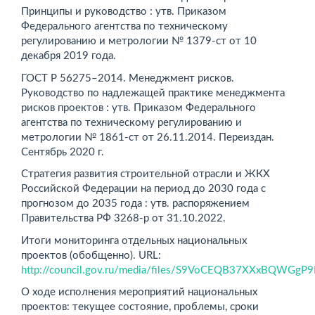
Принципы и руководство : утв. Приказом
Федерального агентства по техническому
регулированию и метрологии № 1379-ст от 10
декабря 2019 года.
ГОСТ Р 56275–2014. Менеджмент рисков.
Руководство по надлежащей практике менеджмента
рисков проектов : утв. Приказом Федерального
агентства по техническому регулированию и
метрологии № 1861-ст от 26.11.2014. Переиздан.
Сентябрь 2020 г.
Стратегия развития строительной отрасли и ЖКХ
Российской Федерации на период до 2030 года с
прогнозом до 2035 года : утв. распоряжением
Правительства РФ 3268-р от 31.10.2022.
Итоги мониторинга отдельных национальных
проектов (обобщенно). URL:
http://council.gov.ru/media/files/S9VoCEQB37XXxBQWGgP9
О ходе исполнения мероприятий национальных
проектов: текущее состояние, проблемы, сроки