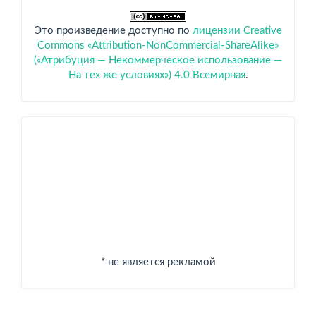
Это произведение доступно по
лицензии Creative
Commons «Attribution-NonCommercial-ShareAlike»
(«Атрибуция — Некоммерческое использование —
На тех же условиях») 4.0 Всемирная
.
Спонсоры
* не является рекламой