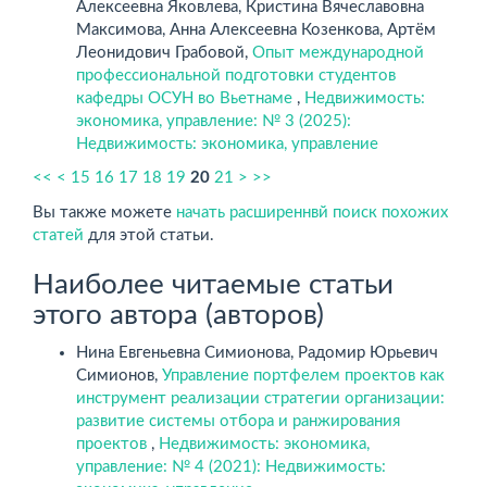
Алексеевна Яковлева, Кристина Вячеславовна
Максимова, Анна Алексеевна Козенкова, Артём
Леонидович Грабовой,
Опыт международной
профессиональной подготовки студентов
кафедры ОСУН во Вьетнаме
,
Недвижимость:
экономика, управление: № 3 (2025):
Недвижимость: экономика, управление
<<
<
15
16
17
18
19
20
21
>
>>
Вы также можете
начать расширеннвй поиск похожих
статей
для этой статьи.
Наиболее читаемые статьи
этого автора (авторов)
Нина Евгеньевна Симионова, Радомир Юрьевич
Симионов,
Управление портфелем проектов как
инструмент реализации стратегии организации:
развитие системы отбора и ранжирования
проектов
,
Недвижимость: экономика,
управление: № 4 (2021): Недвижимость: