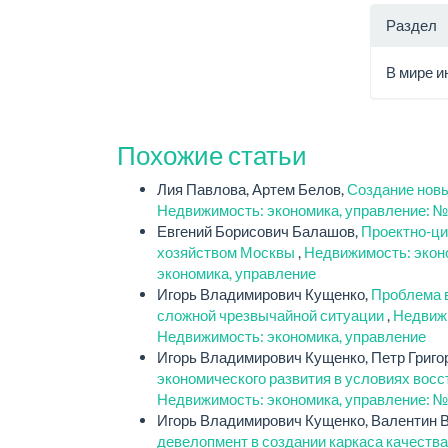
Раздел
В мире и
Похожие статьи
Лия Павлова, Артем Белов,
Создание новы
Недвижимость: экономика, управление: №
Евгений Борисович Балашов,
Проектно-ци
хозяйством Москвы
,
Недвижимость: эконо
экономика, управление
Игорь Владимирович Кущенко,
Проблема 
сложной чрезвычайной ситуации
,
Недвижи
Недвижимость: экономика, управление
Игорь Владимирович Кущенко, Петр Григо
экономического развития в условиях вос
Недвижимость: экономика, управление: №
Игорь Владимирович Кущенко, Валентин 
девелопмент в создании каркаса качеств