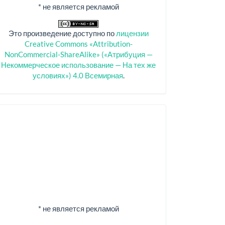
* не является рекламой
Это произведение доступно по
лицензии
Creative Commons «Attribution-
NonCommercial-ShareAlike» («Атрибуция —
Некоммерческое использование — На тех же
условиях») 4.0 Всемирная
.
Спонсоры
* не является рекламой