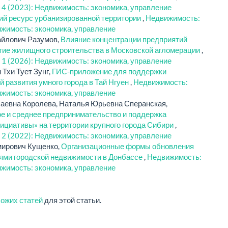
 4 (2023): Недвижимость: экономика, управление
ий ресурс урбанизированной территории
,
Недвижимость:
ижимость: экономика, управление
айлович Разумов,
Влияние концентрации предприятий
тие жилищного строительства в Московской агломерации
,
 1 (2026): Недвижимость: экономика, управление
 Тхи Тует Зунг,
ГИС-приложение для поддержки
й развития умного города в Тай Нгуен
,
Недвижимость:
ижимость: экономика, управление
аевна Королева, Наталья Юрьевна Сперанская,
е и среднее предпринимательство и поддержка
циативы» на территории крупного города Сибири
,
 2 (2022): Недвижимость: экономика, управление
мирович Кущенко,
Организационные формы обновления
ями городской недвижимости в Донбассе
,
Недвижимость:
ижимость: экономика, управление
хожих статей
для этой статьи.