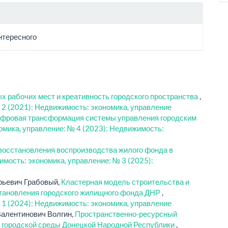
нтересного
х рабочих мест и креативность городского пространства
,
 2 (2021): Недвижимость: экономика, управление
фровая трансформация системы управления городским
мика, управление: № 4 (2023): Недвижимость:
восстановления воспроизводства жилого фонда в
мость: экономика, управление: № 3 (2025):
рьевич Грабовый,
Кластерная модель строительства и
становления городского жилищного фонда ДНР
,
 1 (2024): Недвижимость: экономика, управление
Валентинович Волгин,
Пространственно-ресурсный
а городской среды Донецкой Народной Республики
,