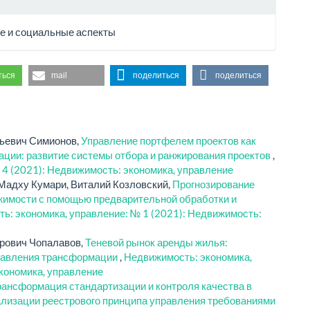
е и социальные аспекты
ться
mail
поделиться
поделиться
ьевич Симионов,
Управление портфелем проектов как
ации: развитие системы отбора и ранжирования проектов
,
 4 (2021): Недвижимость: экономика, управление
 Мадху Кумари, Виталий Козловский,
Прогнозирование
ижимости с помощью предварительной обработки и
ь: экономика, управление: № 1 (2021): Недвижимость:
рович Чопалавов,
Теневой рынок аренды жилья:
равления трансформации
,
Недвижимость: экономика,
кономика, управление
ансформация стандартизации и контроля качества в
ализации реестрового принципа управления требованиями