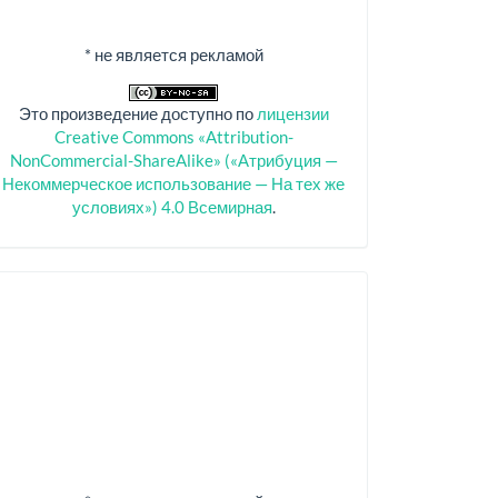
* не является рекламой
Это произведение доступно по
лицензии
Creative Commons «Attribution-
NonCommercial-ShareAlike» («Атрибуция —
Некоммерческое использование — На тех же
условиях») 4.0 Всемирная
.
Спонсоры