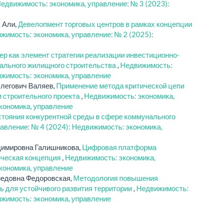
едвижимость: экономика, управление: № 3 (2023):
 Али,
Девелопмент торговых центров в рамках концепции
жимость: экономика, управление: № 2 (2025):
ер как элемент стратегии реализации инвестиционно-
уального жилищного строительства
,
Недвижимость:
ижимость: экономика, управление
Олегович Валяев,
Применение метода критической цепи
и строительного проекта
,
Недвижимость: экономика,
кономика, управление
стояния конкурентной среды в сфере коммунального
авление: № 4 (2024): Недвижимость: экономика,
димировна Галишникова,
Цифровая платформа
ическая концепция
,
Недвижимость: экономика,
кономика, управление
медовна Федоровская,
Методология повышения
ь для устойчивого развития территории
,
Недвижимость:
ижимость: экономика, управление