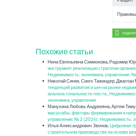
Правовы
подели
Похожие статьи
Нина Евгеньевна Симионова, Радомир Юр
инструмент реализации стратегии организ
Недвижимость: экономика, управление: №
Николай Синяк, Сингх Тажиндер, Джаглан
тенденций развития и цен на рынке недв
анализа тональности текста
,
Недвижимост
экономика, управление
Манухина Любовь Андреевна, Артем Тиму
масштабы, факторы формирования и нап
управление: № 2 (2026): Недвижимость: э
Илья Александрович Звонов,
Цифровая тр
строительном производстве на основе ре