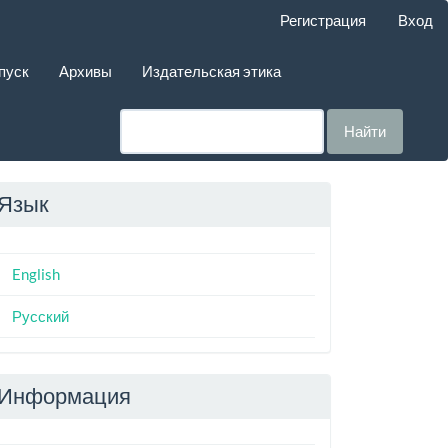
Регистрация
Вход
пуск
Архивы
Издательская этика
Найти
Язык
English
Русский
Информация