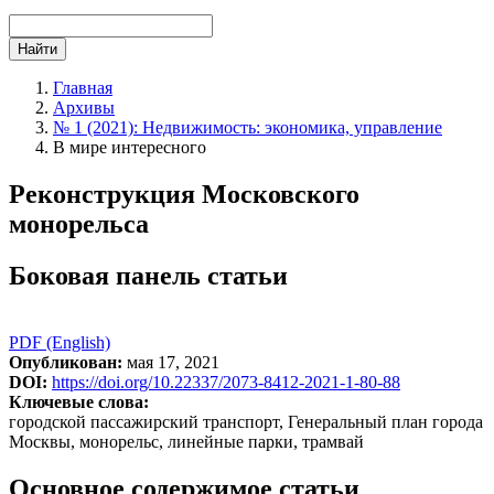
Найти
Главная
Архивы
№ 1 (2021): Недвижимость: экономика, управление
В мире интересного
Реконструкция Московского
монорельса
Боковая панель статьи
PDF (English)
Опубликован:
мая 17, 2021
DOI:
https://doi.org/10.22337/2073-8412-2021-1-80-88
Ключевые слова:
городской пассажирский транспорт, Генеральный план города
Москвы, монорельс, линейные парки, трамвай
Основное содержимое статьи