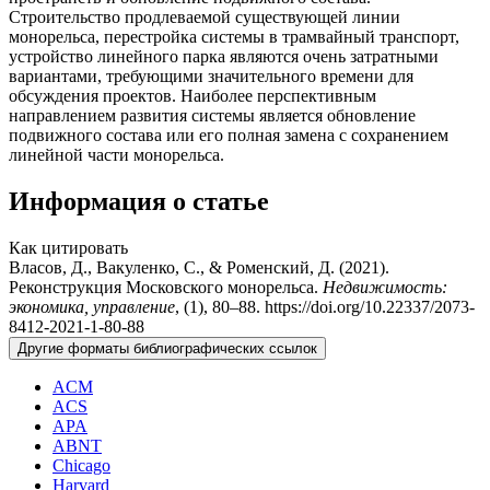
Строительство продлеваемой существующей линии
монорельса, перестройка системы в трамвайный транспорт,
устройство линейного парка являются очень затратными
вариантами, требующими значительного времени для
обсуждения проектов. Наиболее перспективным
направлением развития системы является обновление
подвижного состава или его полная замена с сохранением
линейной части монорельса.
Информация о статье
Как цитировать
Власов, Д., Вакуленко, С., & Роменский, Д. (2021).
Реконструкция Московского монорельса.
Недвижимость:
экономика, управление
, (1), 80–88. https://doi.org/10.22337/2073-
8412-2021-1-80-88
Другие форматы библиографических ссылок
ACM
ACS
APA
ABNT
Chicago
Harvard