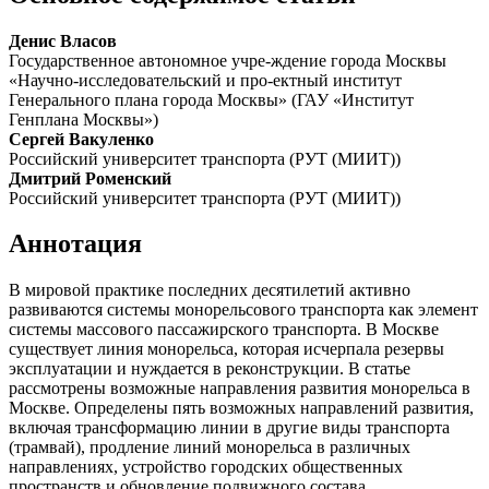
Денис Власов
Государственное автономное учре-ждение города Москвы
«Научно-исследовательский и про-ектный институт
Генерального плана города Москвы» (ГАУ «Институт
Генплана Москвы»)
Сергей Вакуленко
Российский университет транспорта (РУТ (МИИТ))
Дмитрий Роменский
Российский университет транспорта (РУТ (МИИТ))
Аннотация
В мировой практике последних десятилетий активно
развиваются системы монорельсового транспорта как элемент
системы массового пассажирского транспорта. В Москве
существует линия монорельса, которая исчерпала резервы
эксплуатации и нуждается в реконструкции. В статье
рассмотрены возможные направления развития монорельса в
Москве. Определены пять возможных направлений развития,
включая трансформацию линии в другие виды транспорта
(трамвай), продление линий монорельса в различных
направлениях, устройство городских общественных
пространств и обновление подвижного состава.