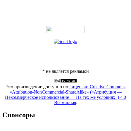
* не является рекламой
Это произведение доступно по
лицензии Creative Commons
«Attribution-NonCommercial-ShareAlike» («Атрибуция —
Некоммерческое использование — На тех же условиях») 4.0
Всемирная
.
Спонсоры