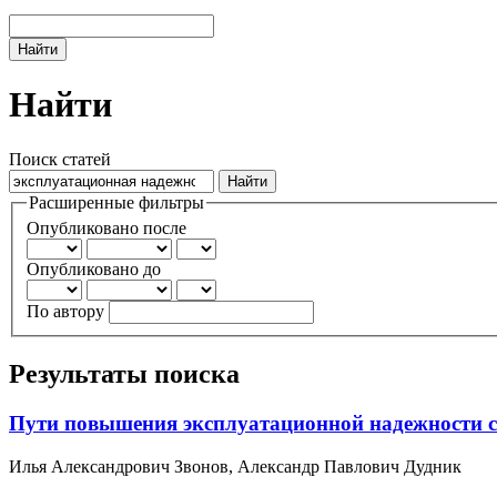
Найти
Найти
Поиск статей
Расширенные фильтры
Опубликовано после
Опубликовано до
По автору
Результаты поиска
Пути повышения эксплуатационной надежности си
Илья Александрович Звонов, Александр Павлович Дудник