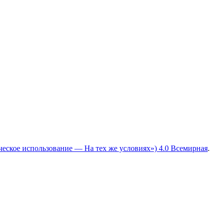
ческое использование — На тех же условиях») 4.0 Всемирная
.