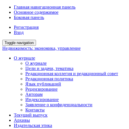
Главная навигационная панель
Основное содержимое
Боковая панель
Регистрация
Вход
Toggle navigation
Недвижимость: экономика, управление
О журнале
О журнале
Цели и задачи, тематика
Редакционная коллегия и редакционный совет
Редакционная политика
Язык публикаций
Рецензирование
Авторам
Индексирование
Заявление о конфиденциальности
Контакты
Текущий выпуск
Архивы
Издательская этика