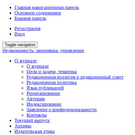
Главная навигационная панель
Основное содержимое
Боковая панель
Регистрация
Вход
Toggle navigation
Недвижимость: экономика, управление
О журнале
О журнале
Цели и задачи, тематика
Редакционная коллегия и редакционный совет
Редакционная политика
Язык публикаций
Рецензирование
Авторам
Индексирование
Заявление о конфиденциальности
Контакты
Текущий выпуск
Архивы
Издательская этика