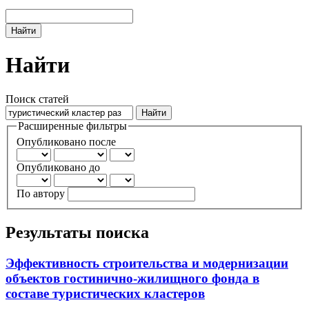
Найти
Найти
Поиск статей
Расширенные фильтры
Опубликовано после
Опубликовано до
По автору
Результаты поиска
Эффективность строительства и модернизации
объектов гостинично-жилищного фонда в
составе туристических кластеров