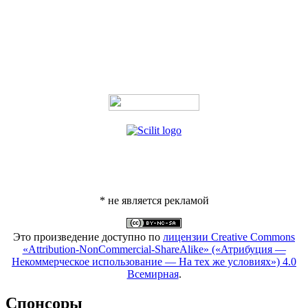
* не является рекламой
Это произведение доступно по
лицензии Creative Commons
«Attribution-NonCommercial-ShareAlike» («Атрибуция —
Некоммерческое использование — На тех же условиях») 4.0
Всемирная
.
Спонсоры