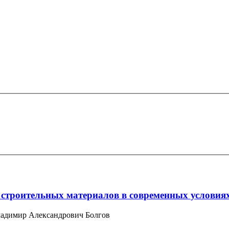
 строительных материалов в современных условия
Владимир Александрович Болгов