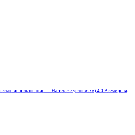
ческое использование — На тех же условиях») 4.0 Всемирная
.