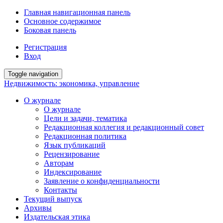
Главная навигационная панель
Основное содержимое
Боковая панель
Регистрация
Вход
Toggle navigation
Недвижимость: экономика, управление
О журнале
О журнале
Цели и задачи, тематика
Редакционная коллегия и редакционный совет
Редакционная политика
Язык публикаций
Рецензирование
Авторам
Индексирование
Заявление о конфиденциальности
Контакты
Текущий выпуск
Архивы
Издательская этика