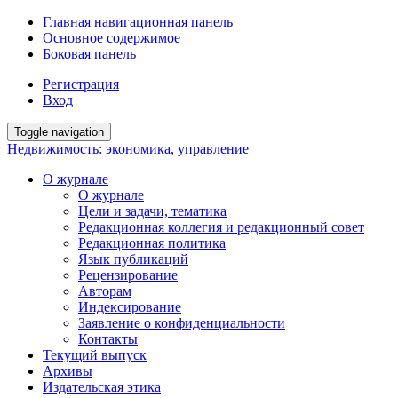
Главная навигационная панель
Основное содержимое
Боковая панель
Регистрация
Вход
Toggle navigation
Недвижимость: экономика, управление
О журнале
О журнале
Цели и задачи, тематика
Редакционная коллегия и редакционный совет
Редакционная политика
Язык публикаций
Рецензирование
Авторам
Индексирование
Заявление о конфиденциальности
Контакты
Текущий выпуск
Архивы
Издательская этика