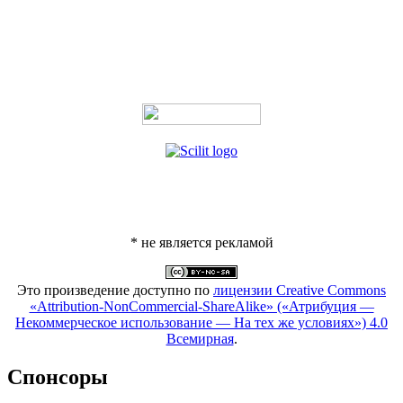
* не является рекламой
Это произведение доступно по
лицензии Creative Commons
«Attribution-NonCommercial-ShareAlike» («Атрибуция —
Некоммерческое использование — На тех же условиях») 4.0
Всемирная
.
Спонсоры