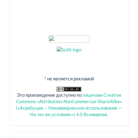
* не является рекламой
Это произведение доступно по
лицензии Creative
Commons «Attribution-NonCommercial-ShareAlike»
(«Атрибуция — Некоммерческое использование —
На тех же условиях») 4.0 Всемирная
.