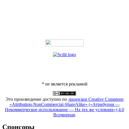
* не является рекламой
Это произведение доступно по
лицензии Creative Commons
«Attribution-NonCommercial-ShareAlike» («Атрибуция —
Некоммерческое использование — На тех же условиях») 4.0
Всемирная
.
Спонсоры