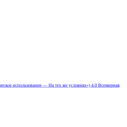
ческое использование — На тех же условиях») 4.0 Всемирная
.