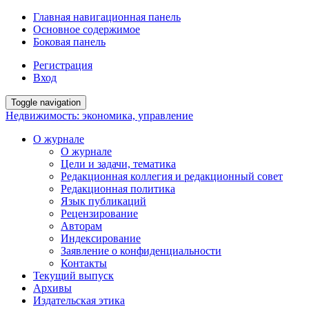
Главная навигационная панель
Основное содержимое
Боковая панель
Регистрация
Вход
Toggle navigation
Недвижимость: экономика, управление
О журнале
О журнале
Цели и задачи, тематика
Редакционная коллегия и редакционный совет
Редакционная политика
Язык публикаций
Рецензирование
Авторам
Индексирование
Заявление о конфиденциальности
Контакты
Текущий выпуск
Архивы
Издательская этика