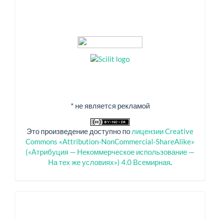
* не является рекламой
Это произведение доступно по
лицензии Creative
Commons «Attribution-NonCommercial-ShareAlike»
(«Атрибуция — Некоммерческое использование —
На тех же условиях») 4.0 Всемирная
.
Спонсоры