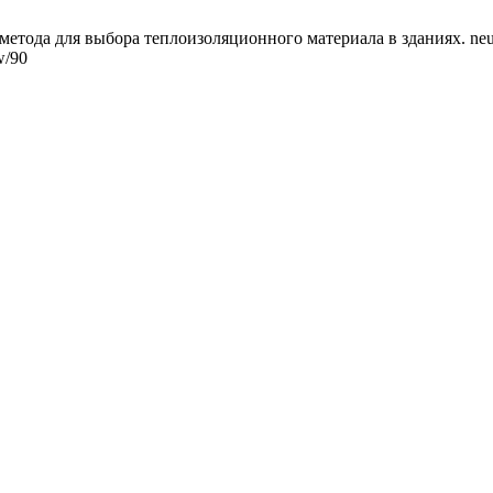
ода для выбора теплоизоляционного материала в зданиях. neu [Ин
w/90