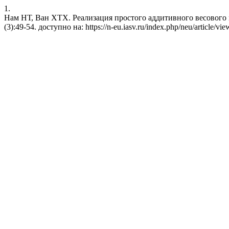
1.
Нам НТ, Ван ХТХ. Реализация простого аддитивного весового мет
(3):49-54. доступно на: https://n-eu.iasv.ru/index.php/neu/article/vie