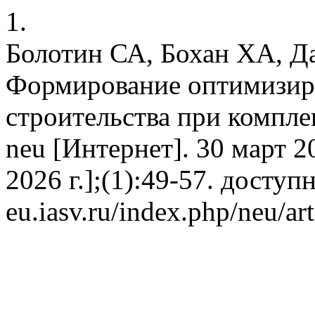
1.
Болотин СА, Бохан ХА, Д
Формирование оптимизир
строительства при компле
neu [Интернет]. 30 март 20
2026 г.];(1):49-57. доступно
eu.iasv.ru/index.php/neu/ar