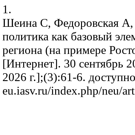
1.
Шеина С, Федоровская А,
политика как базовый эле
региона (на примере Росто
[Интернет]. 30 сентябрь 20
2026 г.];(3):61-6. доступно 
eu.iasv.ru/index.php/neu/ar