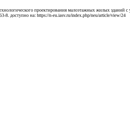
ехнологического проектирования малоэтажных жилых зданий с у
-8. доступно на: https://n-eu.iasv.ru/index.php/neu/article/view/24