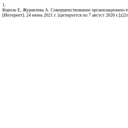
1.
Король Е, Журавлева А. Cовершенствование организационно-т
[Интернет]. 24 июнь 2021 г. [цитируется по 7 август 2026 г.];(2):63