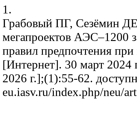
1.
Грабовый ПГ, Сезёмин ДЕ
мегапроектов АЭС–1200 з
правил предпочтения при 
[Интернет]. 30 март 2024 г
2026 г.];(1):55-62. доступно
eu.iasv.ru/index.php/neu/ar