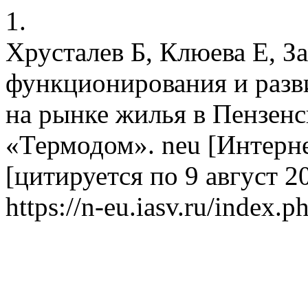
1.
Хрусталев Б, Клюева Е, З
функционирования и разв
на рынке жилья в Пензенс
«Термодом». neu [Интернет
[цитируется по 9 август 20
https://n-eu.iasv.ru/index.p