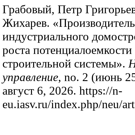
Грабовый, Петр Григорье
Жихарев. «Производитель
индустриального домостр
роста потенциалоемкости
строительной системы».
Н
управление
, no. 2 (июнь 
август 6, 2026. https://n-
eu.iasv.ru/index.php/neu/art