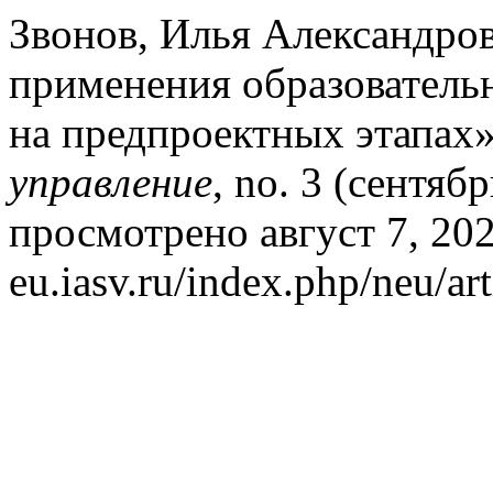
Звонов, Илья Александров
применения образователь
на предпроектных этапах
управление
, no. 3 (сентяб
просмотрено август 7, 2026
eu.iasv.ru/index.php/neu/ar