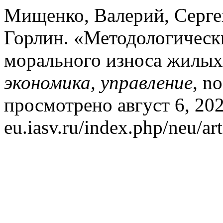
Мищенко, Валерий, Серге
Горлин. «Методологически
морального износа жилых
экономика, управление
, n
просмотрено август 6, 2026
eu.iasv.ru/index.php/neu/art