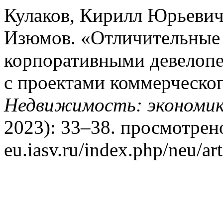
Кулаков, Кирилл Юрьеви
Изюмов. «Отличительные 
корпоративными девелопе
с проектами коммерческог
Недвижимость: экономика
2023): 33–38. просмотрено 
eu.iasv.ru/index.php/neu/ar